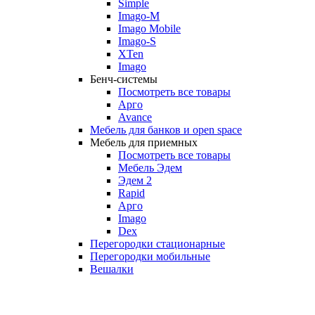
Simple
Imago-M
Imago Mobile
Imago-S
XTen
Imago
Бенч-системы
Посмотреть все товары
Арго
Avance
Мебель для банков и open space
Мебель для приемных
Посмотреть все товары
Мебель Эдем
Эдем 2
Rapid
Арго
Imago
Dex
Перегородки стационарные
Перегородки мобильные
Вешалки