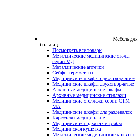
Мебель для
больниц
Посмотреть все товары
Металлические медицинские столы
серии МД
Металлические аптечки
Сейфы термостаты
Медицинские шкафы одностворчатые
Медицинские шкафы двухстворчатые
Архивные медицинские шкафы
Архивные медицинские стеллажи
Медицинские стеллажи серии СТМ
МА
Медицинские шкафы для раздевалок
Картотеки медицинские
Медицинские подкатные тумбы
Медицинская кушетка
Металлические медицинские кровати