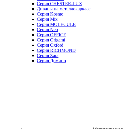
Серия CHESTER-LUX
Диваны на металлокаркасе
Серия Kosmo
Серия Mix
Серия MOLECULE
Серия Neo
Серия OFFICE
Серия Origami
Серия Oxford
Серия RICHMOND
Серия Zara
Серия Домино