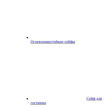
Огневзломостойкие сейфы
Сейф для
гостиниц