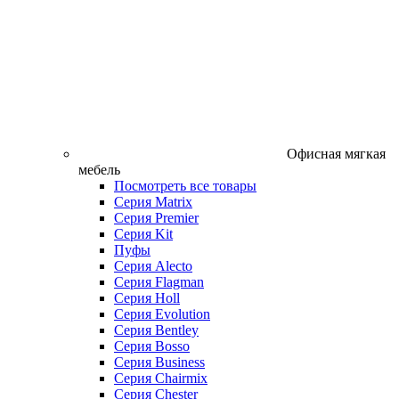
Офисная мягкая
мебель
Посмотреть все товары
Серия Matrix
Серия Premier
Серия Kit
Пуфы
Серия Alecto
Серия Flagman
Серия Holl
Серия Evolution
Серия Bentley
Серия Bosso
Серия Business
Серия Chairmix
Серия Chester