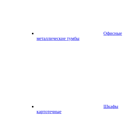
Офисные
металлические тумбы
Шкафы
картотечные