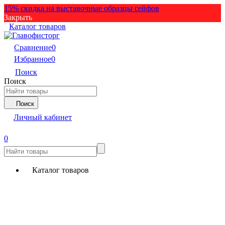
15% скидка на выставочные образцы сейфов
Закрыть
Каталог товаров
Сравнение
0
Избранное
0
Поиск
Поиск
Поиск
Личный кабинет
0
Каталог товаров