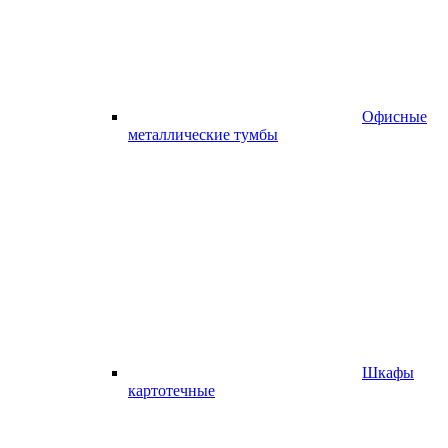
Офисные
металлические тумбы
Шкафы
картотечные