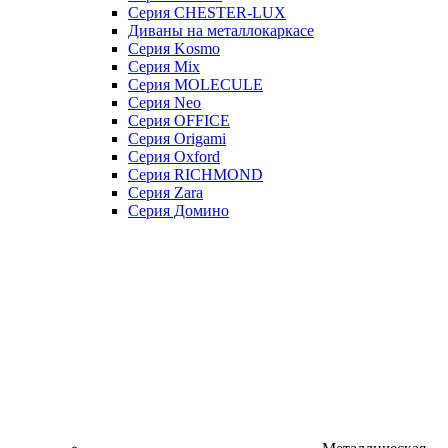
Серия CHESTER-LUX
Диваны на металлокаркасе
Серия Kosmo
Серия Mix
Серия MOLECULE
Серия Neo
Серия OFFICE
Серия Origami
Серия Oxford
Серия RICHMOND
Серия Zara
Серия Домино