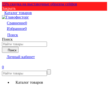
15% скидка на выставочные образцы сейфов
Закрыть
Каталог товаров
Сравнение
0
Избранное
0
Поиск
Поиск
Поиск
Личный кабинет
0
Каталог товаров