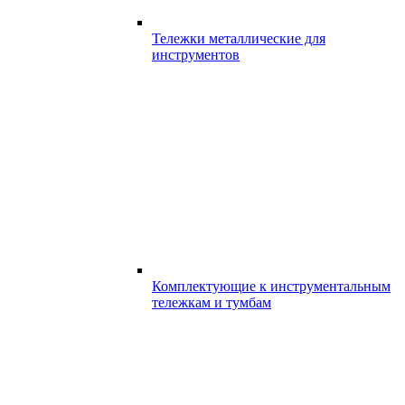
Тележки металлические для
инструментов
Комплектующие к инструментальным
тележкам и тумбам