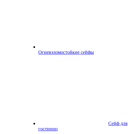
Огневзломостойкие сейфы
Сейф для
гостиниц