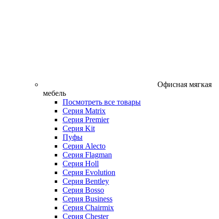
Офисная мягкая
мебель
Посмотреть все товары
Серия Matrix
Серия Premier
Серия Kit
Пуфы
Серия Alecto
Серия Flagman
Серия Holl
Серия Evolution
Серия Bentley
Серия Bosso
Серия Business
Серия Chairmix
Серия Chester