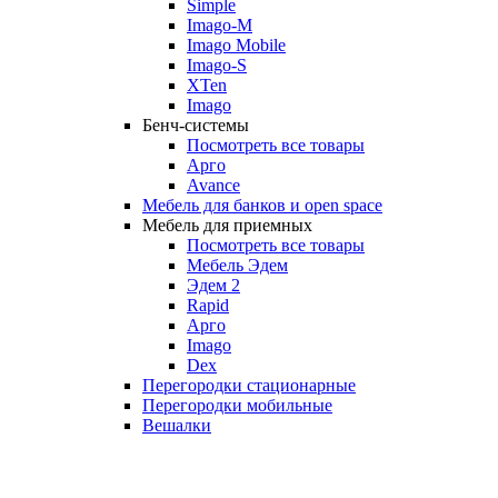
Simple
Imago-M
Imago Mobile
Imago-S
XTen
Imago
Бенч-системы
Посмотреть все товары
Арго
Avance
Мебель для банков и open space
Мебель для приемных
Посмотреть все товары
Мебель Эдем
Эдем 2
Rapid
Арго
Imago
Dex
Перегородки стационарные
Перегородки мобильные
Вешалки