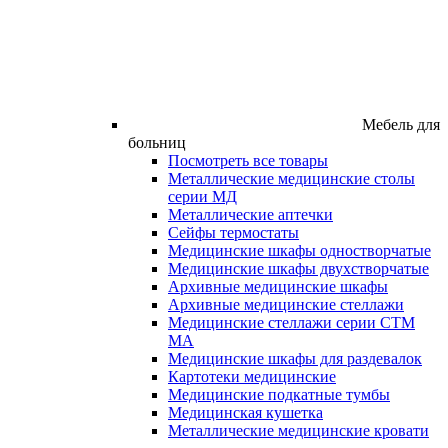
Мебель для
больниц
Посмотреть все товары
Металлические медицинские столы
серии МД
Металлические аптечки
Сейфы термостаты
Медицинские шкафы одностворчатые
Медицинские шкафы двухстворчатые
Архивные медицинские шкафы
Архивные медицинские стеллажи
Медицинские стеллажи серии СТМ
МА
Медицинские шкафы для раздевалок
Картотеки медицинские
Медицинские подкатные тумбы
Медицинская кушетка
Металлические медицинские кровати