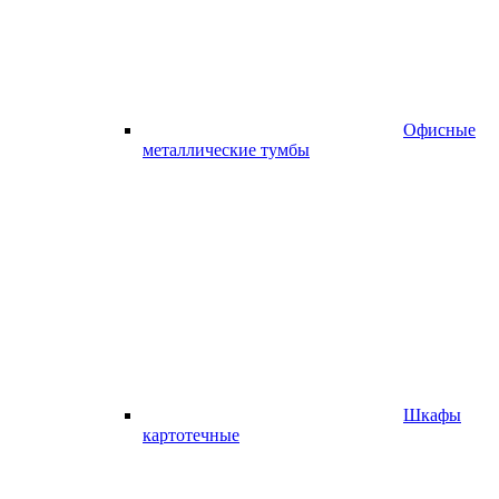
Офисные
металлические тумбы
Шкафы
картотечные