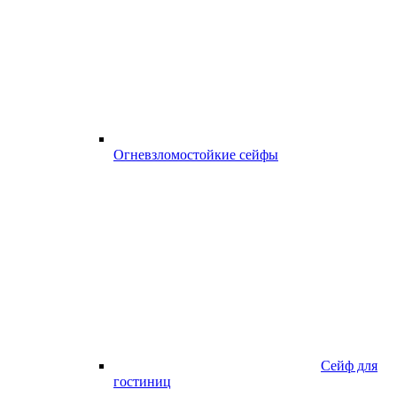
Огневзломостойкие сейфы
Сейф для
гостиниц