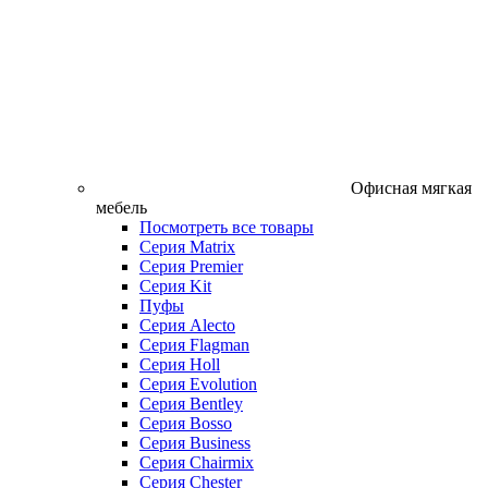
Офисная мягкая
мебель
Посмотреть все товары
Серия Matrix
Серия Premier
Серия Kit
Пуфы
Серия Alecto
Серия Flagman
Серия Holl
Серия Evolution
Серия Bentley
Серия Bosso
Серия Business
Серия Chairmix
Серия Chester