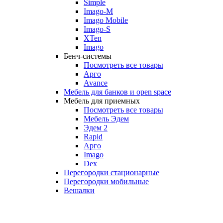
Simple
Imago-M
Imago Mobile
Imago-S
XTen
Imago
Бенч-системы
Посмотреть все товары
Арго
Avance
Мебель для банков и open space
Мебель для приемных
Посмотреть все товары
Мебель Эдем
Эдем 2
Rapid
Арго
Imago
Dex
Перегородки стационарные
Перегородки мобильные
Вешалки