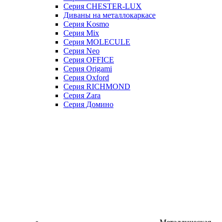
Серия CHESTER-LUX
Диваны на металлокаркасе
Серия Kosmo
Серия Mix
Серия MOLECULE
Серия Neo
Серия OFFICE
Серия Origami
Серия Oxford
Серия RICHMOND
Серия Zara
Серия Домино