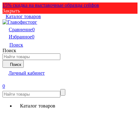
15% скидка на выставочные образцы сейфов
Закрыть
Каталог товаров
Сравнение
0
Избранное
0
Поиск
Поиск
Поиск
Личный кабинет
0
Каталог товаров