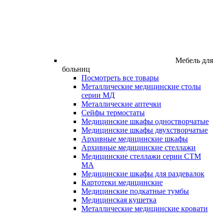
Мебель для
больниц
Посмотреть все товары
Металлические медицинские столы
серии МД
Металлические аптечки
Сейфы термостаты
Медицинские шкафы одностворчатые
Медицинские шкафы двухстворчатые
Архивные медицинские шкафы
Архивные медицинские стеллажи
Медицинские стеллажи серии СТМ
МА
Медицинские шкафы для раздевалок
Картотеки медицинские
Медицинские подкатные тумбы
Медицинская кушетка
Металлические медицинские кровати