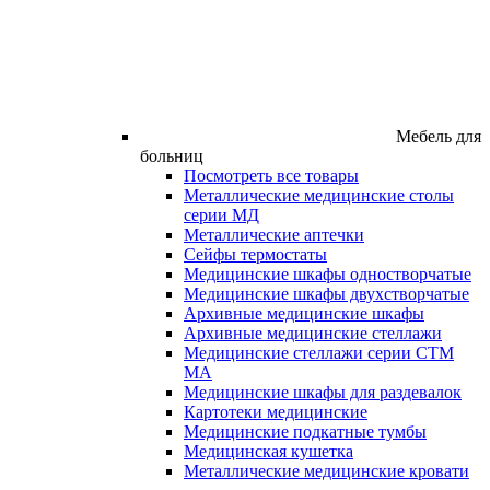
Мебель для
больниц
Посмотреть все товары
Металлические медицинские столы
серии МД
Металлические аптечки
Сейфы термостаты
Медицинские шкафы одностворчатые
Медицинские шкафы двухстворчатые
Архивные медицинские шкафы
Архивные медицинские стеллажи
Медицинские стеллажи серии СТМ
МА
Медицинские шкафы для раздевалок
Картотеки медицинские
Медицинские подкатные тумбы
Медицинская кушетка
Металлические медицинские кровати