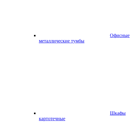
Офисные
металлические тумбы
Шкафы
картотечные