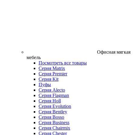
Офисная мягкая
мебель
Посмотреть все товары
Серия Matrix
Серия Premier
Серия Kit
Пуфы
Серия Alecto
Серия Flagman
Серия Holl
Серия Evolution
Серия Bentley
Серия Bosso
Серия Business
Серия Chairmix
Серия Chester