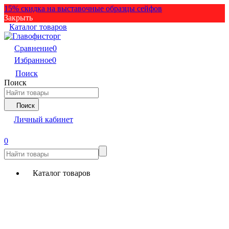
15% скидка на выставочные образцы сейфов
Закрыть
Каталог товаров
Сравнение
0
Избранное
0
Поиск
Поиск
Поиск
Личный кабинет
0
Каталог товаров