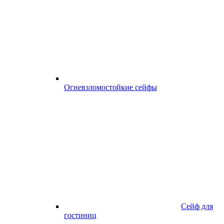
Огневзломостойкие сейфы
Сейф для
гостиниц