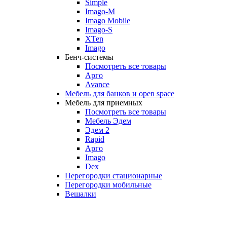
Simple
Imago-M
Imago Mobile
Imago-S
XTen
Imago
Бенч-системы
Посмотреть все товары
Арго
Avance
Мебель для банков и open space
Мебель для приемных
Посмотреть все товары
Мебель Эдем
Эдем 2
Rapid
Арго
Imago
Dex
Перегородки стационарные
Перегородки мобильные
Вешалки