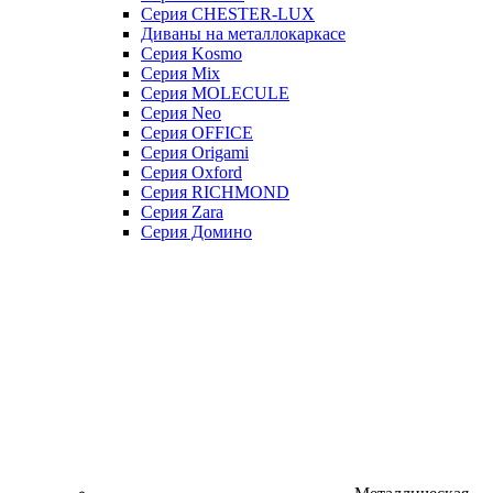
Серия CHESTER-LUX
Диваны на металлокаркасе
Серия Kosmo
Серия Mix
Серия MOLECULE
Серия Neo
Серия OFFICE
Серия Origami
Серия Oxford
Серия RICHMOND
Серия Zara
Серия Домино