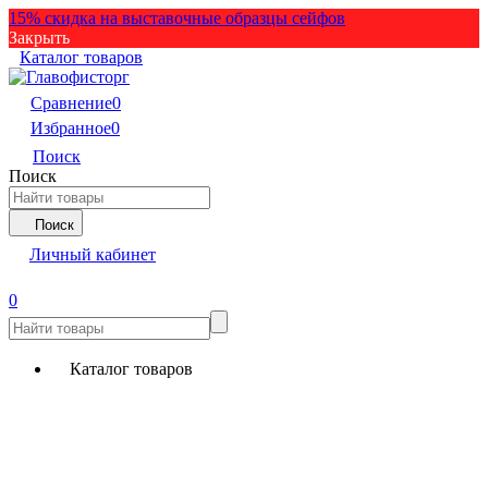
15% скидка на выставочные образцы сейфов
Закрыть
Каталог товаров
Сравнение
0
Избранное
0
Поиск
Поиск
Поиск
Личный кабинет
0
Каталог товаров