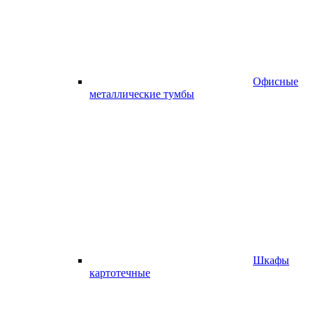
Офисные
металлические тумбы
Шкафы
картотечные