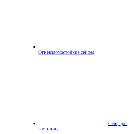
Огневзломостойкие сейфы
Сейф для
гостиниц