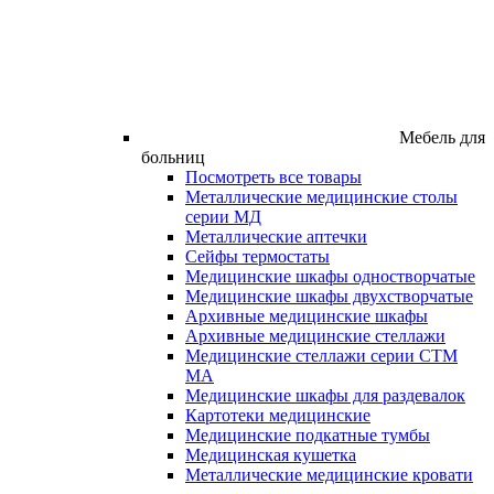
Мебель для
больниц
Посмотреть все товары
Металлические медицинские столы
серии МД
Металлические аптечки
Сейфы термостаты
Медицинские шкафы одностворчатые
Медицинские шкафы двухстворчатые
Архивные медицинские шкафы
Архивные медицинские стеллажи
Медицинские стеллажи серии СТМ
МА
Медицинские шкафы для раздевалок
Картотеки медицинские
Медицинские подкатные тумбы
Медицинская кушетка
Металлические медицинские кровати