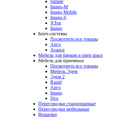
Simple
Imago-M
Imago Mobile
Imago-S
XTen
Imago
Бенч-системы
Посмотреть все товары
Арго
Avance
Мебель для банков и open space
Мебель для приемных
Посмотреть все товары
Мебель Эдем
Эдем 2
Rapid
Арго
Imago
Dex
Перегородки стационарные
Перегородки мобильные
Вешалки