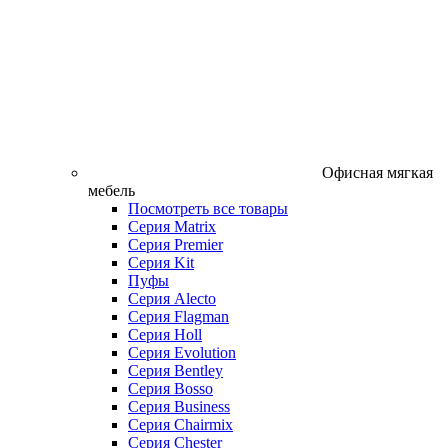
Офисная мягкая
мебель
Посмотреть все товары
Серия Matrix
Серия Premier
Серия Kit
Пуфы
Серия Alecto
Серия Flagman
Серия Holl
Серия Evolution
Серия Bentley
Серия Bosso
Серия Business
Серия Chairmix
Серия Chester