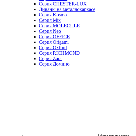
Серия CHESTER-LUX
Диваны на металлокаркасе
Серия Kosmo
Серия Mix
Серия MOLECULE
Серия Neo
Серия OFFICE
Серия Origami
Серия Oxford
Серия RICHMOND
Серия Zara
Серия Домино