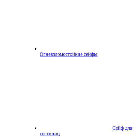
Огневзломостойкие сейфы
Сейф для
гостиниц