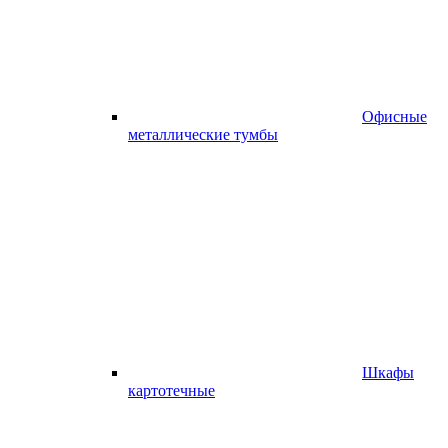
Офисные
металлические тумбы
Шкафы
картотечные