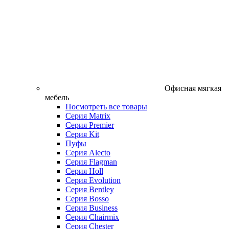
Офисная мягкая
мебель
Посмотреть все товары
Серия Matrix
Серия Premier
Серия Kit
Пуфы
Серия Alecto
Серия Flagman
Серия Holl
Серия Evolution
Серия Bentley
Серия Bosso
Серия Business
Серия Chairmix
Серия Chester