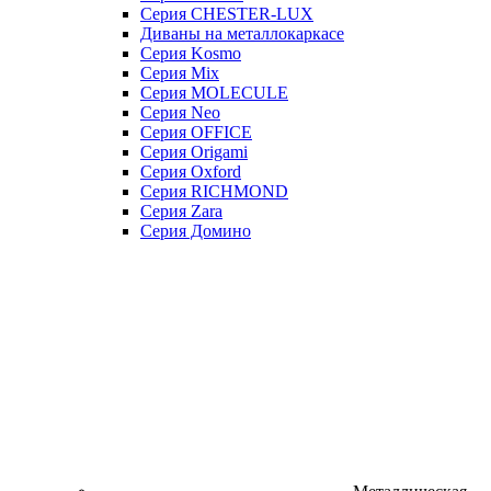
Серия CHESTER-LUX
Диваны на металлокаркасе
Серия Kosmo
Серия Mix
Серия MOLECULE
Серия Neo
Серия OFFICE
Серия Origami
Серия Oxford
Серия RICHMOND
Серия Zara
Серия Домино