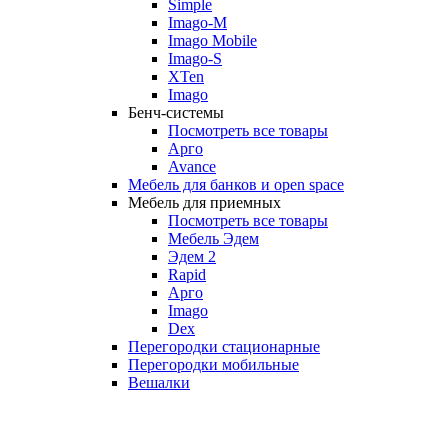
Simple
Imago-M
Imago Mobile
Imago-S
XTen
Imago
Бенч-системы
Посмотреть все товары
Арго
Avance
Мебель для банков и open space
Мебель для приемных
Посмотреть все товары
Мебель Эдем
Эдем 2
Rapid
Арго
Imago
Dex
Перегородки стационарные
Перегородки мобильные
Вешалки