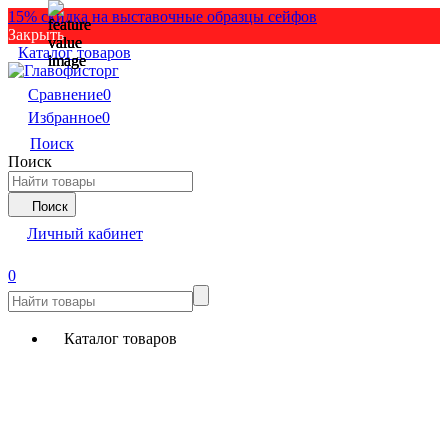
15% скидка на выставочные образцы сейфов
Закрыть
Каталог товаров
Сравнение
0
Избранное
0
Поиск
Поиск
Поиск
Личный кабинет
0
Каталог товаров