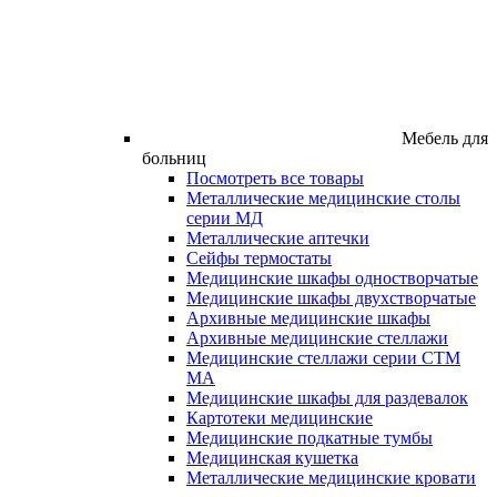
Мебель для
больниц
Посмотреть все товары
Металлические медицинские столы
серии МД
Металлические аптечки
Сейфы термостаты
Медицинские шкафы одностворчатые
Медицинские шкафы двухстворчатые
Архивные медицинские шкафы
Архивные медицинские стеллажи
Медицинские стеллажи серии СТМ
МА
Медицинские шкафы для раздевалок
Картотеки медицинские
Медицинские подкатные тумбы
Медицинская кушетка
Металлические медицинские кровати