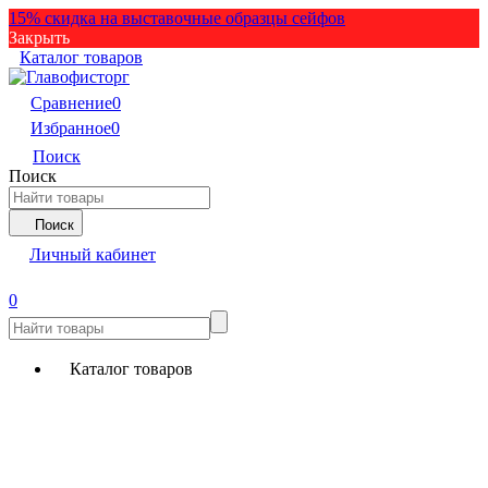
15% скидка на выставочные образцы сейфов
Закрыть
Каталог товаров
Сравнение
0
Избранное
0
Поиск
Поиск
Поиск
Личный кабинет
0
Каталог товаров