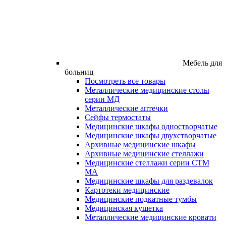
Мебель для
больниц
Посмотреть все товары
Металлические медицинские столы
серии МД
Металлические аптечки
Сейфы термостаты
Медицинские шкафы одностворчатые
Медицинские шкафы двухстворчатые
Архивные медицинские шкафы
Архивные медицинские стеллажи
Медицинские стеллажи серии СТМ
МА
Медицинские шкафы для раздевалок
Картотеки медицинские
Медицинские подкатные тумбы
Медицинская кушетка
Металлические медицинские кровати