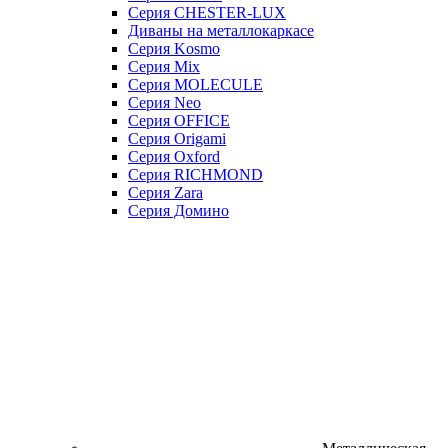
Серия CHESTER-LUX
Диваны на металлокаркасе
Серия Kosmo
Серия Mix
Серия MOLECULE
Серия Neo
Серия OFFICE
Серия Origami
Серия Oxford
Серия RICHMOND
Серия Zara
Серия Домино