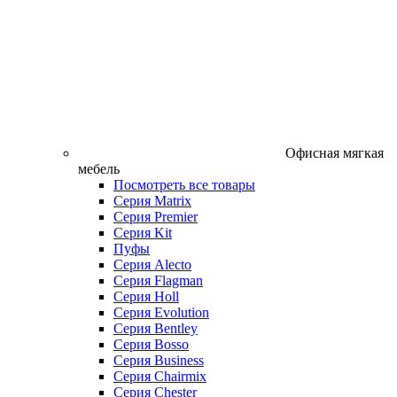
Офисная мягкая
мебель
Посмотреть все товары
Серия Matrix
Серия Premier
Серия Kit
Пуфы
Серия Alecto
Серия Flagman
Серия Holl
Серия Evolution
Серия Bentley
Серия Bosso
Серия Business
Серия Chairmix
Серия Chester