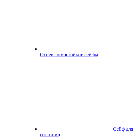
Огневзломостойкие сейфы
Сейф для
гостиниц