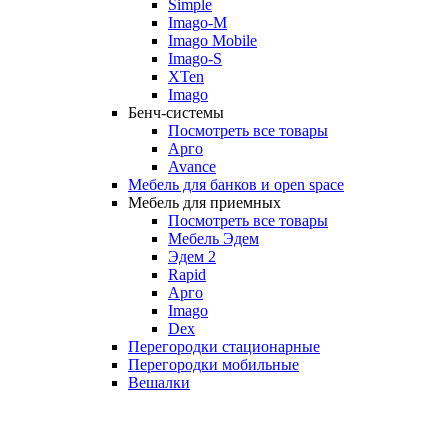
Simple
Imago-M
Imago Mobile
Imago-S
XTen
Imago
Бенч-системы
Посмотреть все товары
Арго
Avance
Мебель для банков и open space
Мебель для приемных
Посмотреть все товары
Мебель Эдем
Эдем 2
Rapid
Арго
Imago
Dex
Перегородки стационарные
Перегородки мобильные
Вешалки