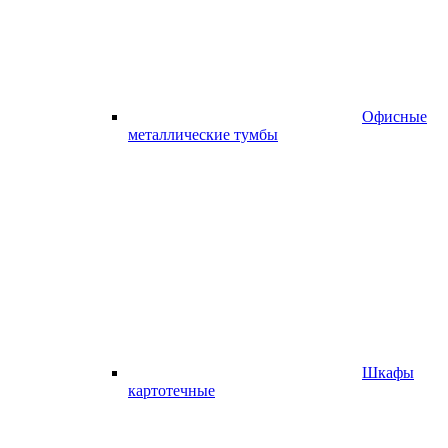
Офисные
металлические тумбы
Шкафы
картотечные