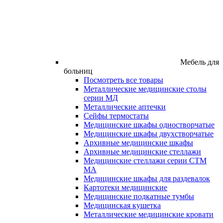
Мебель для
больниц
Посмотреть все товары
Металлические медицинские столы
серии МД
Металлические аптечки
Сейфы термостаты
Медицинские шкафы одностворчатые
Медицинские шкафы двухстворчатые
Архивные медицинские шкафы
Архивные медицинские стеллажи
Медицинские стеллажи серии СТМ
МА
Медицинские шкафы для раздевалок
Картотеки медицинские
Медицинские подкатные тумбы
Медицинская кушетка
Металлические медицинские кровати