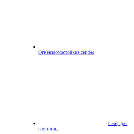
Огневзломостойкие сейфы
Сейф для
гостиниц