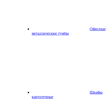
Офисные
металлические тумбы
Шкафы
картотечные