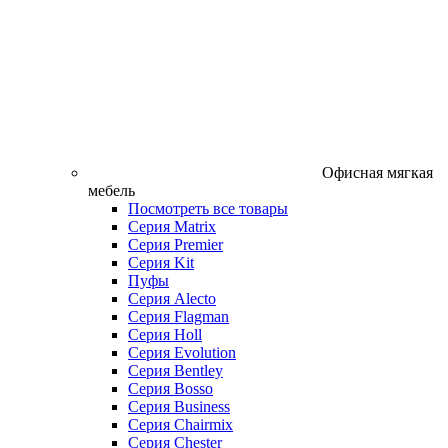
Офисная мягкая
мебель
Посмотреть все товары
Серия Matrix
Серия Premier
Серия Kit
Пуфы
Серия Alecto
Серия Flagman
Серия Holl
Серия Evolution
Серия Bentley
Серия Bosso
Серия Business
Серия Chairmix
Серия Chester