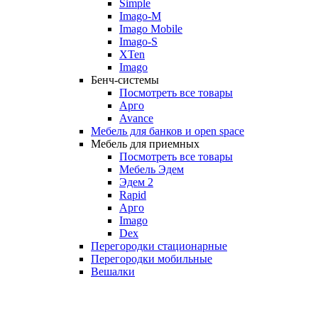
Simple
Imago-M
Imago Mobile
Imago-S
XTen
Imago
Бенч-системы
Посмотреть все товары
Арго
Avance
Мебель для банков и open space
Мебель для приемных
Посмотреть все товары
Мебель Эдем
Эдем 2
Rapid
Арго
Imago
Dex
Перегородки стационарные
Перегородки мобильные
Вешалки