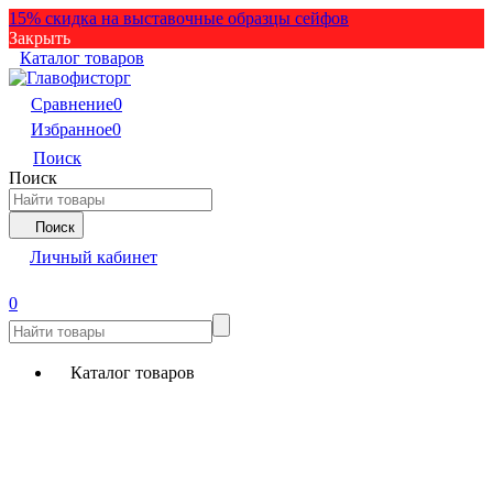
15% скидка на выставочные образцы сейфов
Закрыть
Каталог товаров
Сравнение
0
Избранное
0
Поиск
Поиск
Поиск
Личный кабинет
0
Каталог товаров