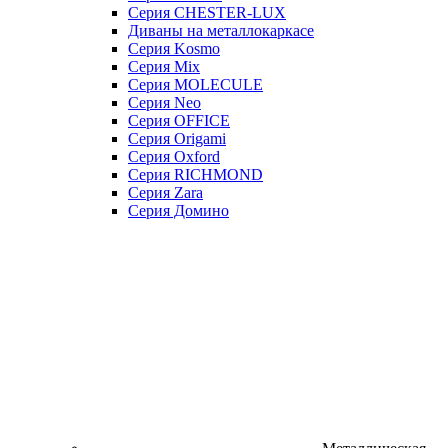
Серия CHESTER-LUX
Диваны на металлокаркасе
Серия Kosmo
Серия Mix
Серия MOLECULE
Серия Neo
Серия OFFICE
Серия Origami
Серия Oxford
Серия RICHMOND
Серия Zara
Серия Домино