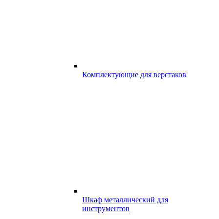
Комплектующие для верстаков
Шкаф металлический для
инструментов