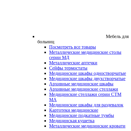
Мебель для
больниц
Посмотреть все товары
Металлические медицинские столы
серии МД
Металлические аптечки
Сейфы термостаты
Медицинские шкафы одностворчатые
Медицинские шкафы двухстворчатые
Архивные медицинские шкафы
Архивные медицинские стеллажи
Медицинские стеллажи серии СТМ
МА
Медицинские шкафы для раздевалок
Картотеки медицинские
Медицинские подкатные тумбы
Медицинская кушетка
Металлические медицинские кровати