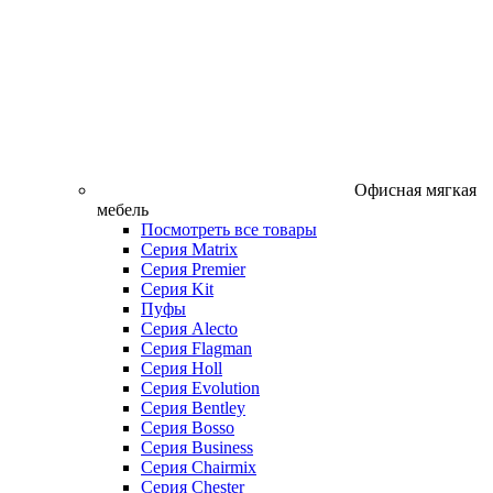
Офисная мягкая
мебель
Посмотреть все товары
Серия Matrix
Серия Premier
Серия Kit
Пуфы
Серия Alecto
Серия Flagman
Серия Holl
Серия Evolution
Серия Bentley
Серия Bosso
Серия Business
Серия Chairmix
Серия Chester