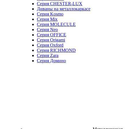
Серия CHESTER-LUX
Диваны на металлокаркасе
Серия Kosmo
Серия Mix
Серия MOLECULE
Серия Neo
Серия OFFICE
Серия Origami
Серия Oxford
Серия RICHMOND
Серия Zara
Серия Домино