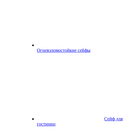
Огневзломостойкие сейфы
Сейф для
гостиниц