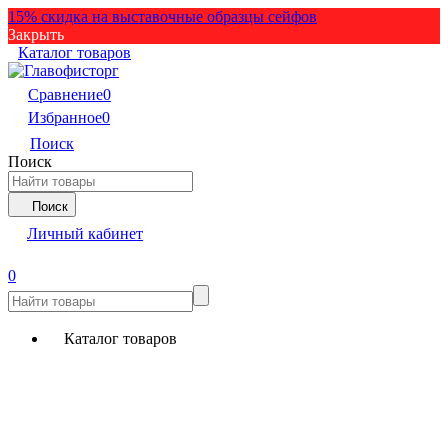
15% скидка на выставочные образцы сейфов
Закрыть
Каталог товаров
Сравнение
0
Избранное
0
Поиск
Поиск
Поиск
Личный кабинет
0
Каталог товаров