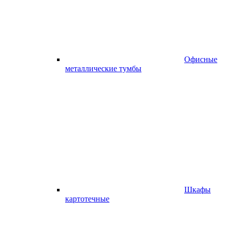
Офисные
металлические тумбы
Шкафы
картотечные