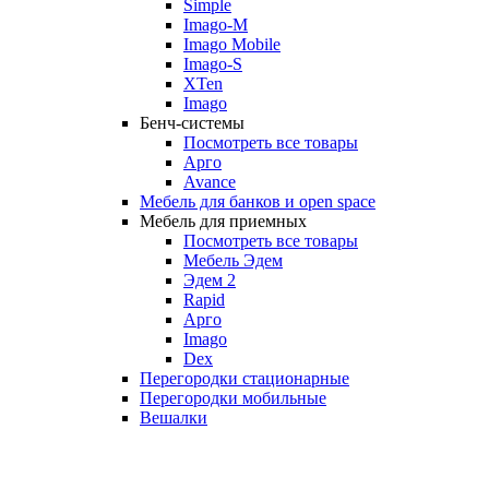
Simple
Imago-M
Imago Mobile
Imago-S
XTen
Imago
Бенч-системы
Посмотреть все товары
Арго
Avance
Мебель для банков и open space
Мебель для приемных
Посмотреть все товары
Мебель Эдем
Эдем 2
Rapid
Арго
Imago
Dex
Перегородки стационарные
Перегородки мобильные
Вешалки