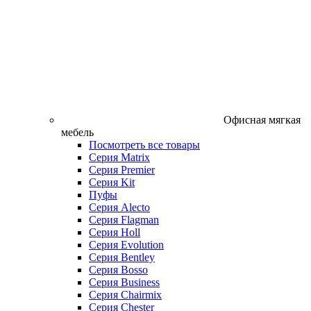
Офисная мягкая
мебель
Посмотреть все товары
Серия Matrix
Серия Premier
Серия Kit
Пуфы
Серия Alecto
Серия Flagman
Серия Holl
Серия Evolution
Серия Bentley
Серия Bosso
Серия Business
Серия Chairmix
Серия Chester