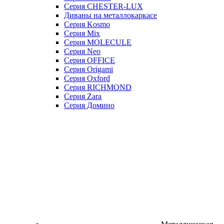
Серия CHESTER-LUX
Диваны на металлокаркасе
Серия Kosmo
Серия Mix
Серия MOLECULE
Серия Neo
Серия OFFICE
Серия Origami
Серия Oxford
Серия RICHMOND
Серия Zara
Серия Домино