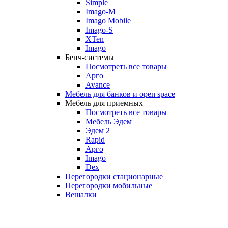
Simple
Imago-M
Imago Mobile
Imago-S
XTen
Imago
Бенч-системы
Посмотреть все товары
Арго
Avance
Мебель для банков и open space
Мебель для приемных
Посмотреть все товары
Мебель Эдем
Эдем 2
Rapid
Арго
Imago
Dex
Перегородки стационарные
Перегородки мобильные
Вешалки