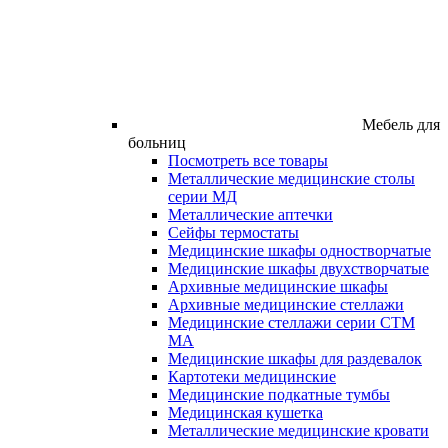
Мебель для
больниц
Посмотреть все товары
Металлические медицинские столы
серии МД
Металлические аптечки
Сейфы термостаты
Медицинские шкафы одностворчатые
Медицинские шкафы двухстворчатые
Архивные медицинские шкафы
Архивные медицинские стеллажи
Медицинские стеллажи серии СТМ
МА
Медицинские шкафы для раздевалок
Картотеки медицинские
Медицинские подкатные тумбы
Медицинская кушетка
Металлические медицинские кровати