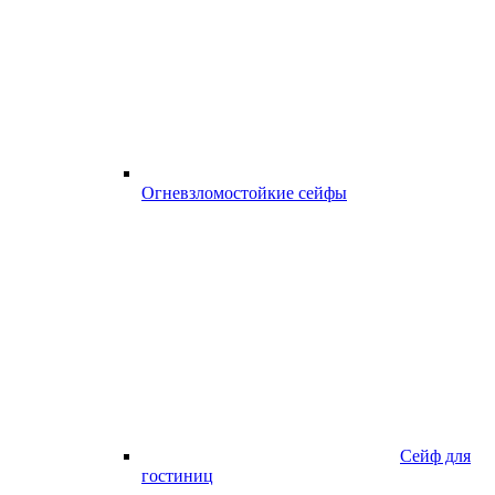
Огневзломостойкие сейфы
Сейф для
гостиниц