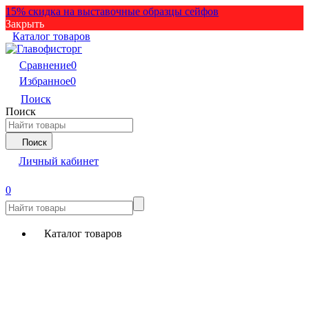
15% скидка на выставочные образцы сейфов
Закрыть
Каталог товаров
Сравнение
0
Избранное
0
Поиск
Поиск
Поиск
Личный кабинет
0
Каталог товаров