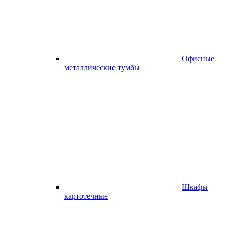
Офисные
металлические тумбы
Шкафы
картотечные