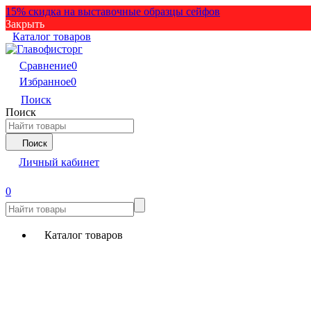
15% скидка на выставочные образцы сейфов
Закрыть
Каталог товаров
Сравнение
0
Избранное
0
Поиск
Поиск
Поиск
Личный кабинет
0
Каталог товаров