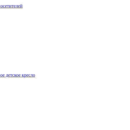
посетителей
е детское кресло