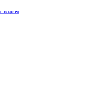
сных кресел