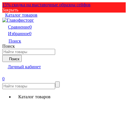
15% скидка на выставочные образцы сейфов
Закрыть
Каталог товаров
Сравнение
0
Избранное
0
Поиск
Поиск
Поиск
Личный кабинет
0
Каталог товаров