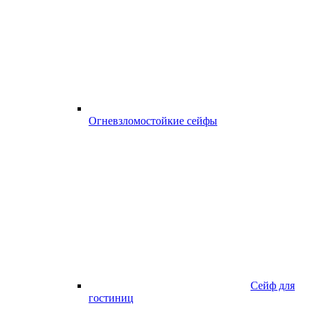
Огневзломостойкие сейфы
Сейф для
гостиниц