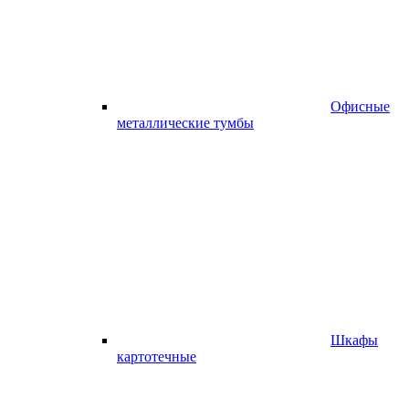
Офисные
металлические тумбы
Шкафы
картотечные