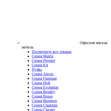
Офисная мягкая
мебель
Посмотреть все товары
Серия Matrix
Серия Premier
Серия Kit
Пуфы
Серия Alecto
Серия Flagman
Серия Holl
Серия Evolution
Серия Bentley
Серия Bosso
Серия Business
Серия Chairmix
Серия Chester