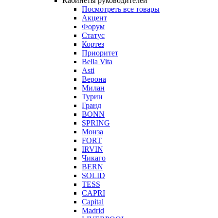
Кабинеты руководителей
Посмотреть все товары
Акцент
Форум
Статус
Кортез
Приоритет
Bella Vita
Asti
Верона
Милан
Турин
Гранд
BONN
SPRING
Монза
FORT
IRVIN
Чикаго
BERN
SOLID
TESS
CAPRI
Capital
Madrid