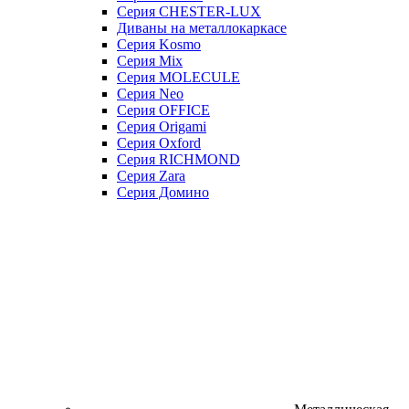
Серия CHESTER-LUX
Диваны на металлокаркасе
Серия Kosmo
Серия Mix
Серия MOLECULE
Серия Neo
Серия OFFICE
Серия Origami
Серия Oxford
Серия RICHMOND
Серия Zara
Серия Домино