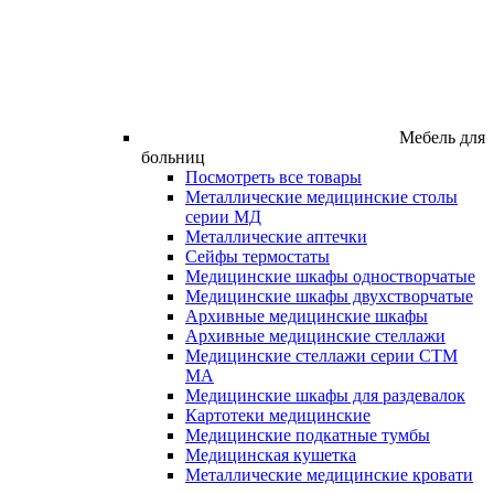
Мебель для
больниц
Посмотреть все товары
Металлические медицинские столы
серии МД
Металлические аптечки
Сейфы термостаты
Медицинские шкафы одностворчатые
Медицинские шкафы двухстворчатые
Архивные медицинские шкафы
Архивные медицинские стеллажи
Медицинские стеллажи серии СТМ
МА
Медицинские шкафы для раздевалок
Картотеки медицинские
Медицинские подкатные тумбы
Медицинская кушетка
Металлические медицинские кровати