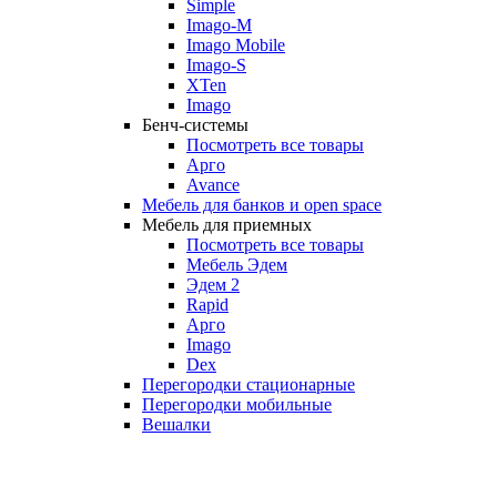
Simple
Imago-M
Imago Mobile
Imago-S
XTen
Imago
Бенч-системы
Посмотреть все товары
Арго
Avance
Мебель для банков и open space
Мебель для приемных
Посмотреть все товары
Мебель Эдем
Эдем 2
Rapid
Арго
Imago
Dex
Перегородки стационарные
Перегородки мобильные
Вешалки