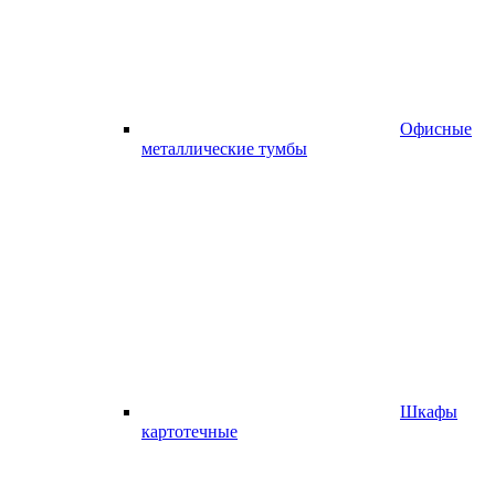
Офисные
металлические тумбы
Шкафы
картотечные