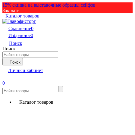
15% скидка на выставочные образцы сейфов
Закрыть
Каталог товаров
Сравнение
0
Избранное
0
Поиск
Поиск
Поиск
Личный кабинет
0
Каталог товаров