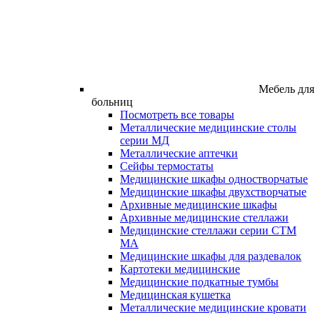
Мебель для
больниц
Посмотреть все товары
Металлические медицинские столы
серии МД
Металлические аптечки
Сейфы термостаты
Медицинские шкафы одностворчатые
Медицинские шкафы двухстворчатые
Архивные медицинские шкафы
Архивные медицинские стеллажи
Медицинские стеллажи серии СТМ
МА
Медицинские шкафы для раздевалок
Картотеки медицинские
Медицинские подкатные тумбы
Медицинская кушетка
Металлические медицинские кровати