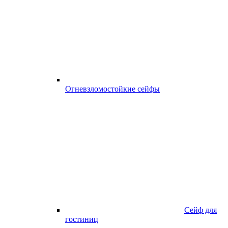
Огневзломостойкие сейфы
Сейф для
гостиниц