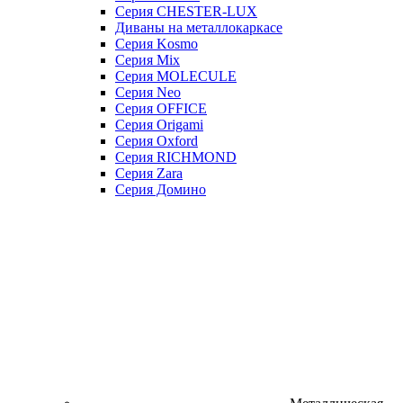
Серия CHESTER-LUX
Диваны на металлокаркасе
Серия Kosmo
Серия Mix
Серия MOLECULE
Серия Neo
Серия OFFICE
Серия Origami
Серия Oxford
Серия RICHMOND
Серия Zara
Серия Домино