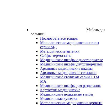
Мебель для
больниц
Посмотреть все товары
Металлические медицинские столы
серии МД
Металлические аптечки
Сейфы термостаты
Медицинские шкафы одностворчатые
Медицинские шкафы двухстворчатые
Архивные медицинские шкафы
Архивные медицинские стеллажи
Медицинские стеллажи серии СТМ
МА
Медицинские шкафы для раздевалок
Картотеки медицинские
Медицинские подкатные тумбы
Медицинская кушетка
Металлические медицинские кровати