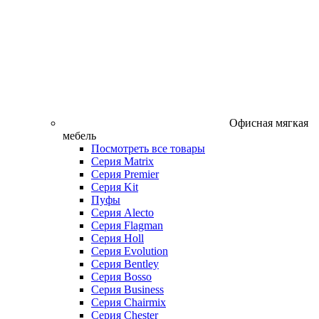
Офисная мягкая
мебель
Посмотреть все товары
Серия Matrix
Серия Premier
Серия Kit
Пуфы
Серия Alecto
Серия Flagman
Серия Holl
Серия Evolution
Серия Bentley
Серия Bosso
Серия Business
Серия Chairmix
Серия Chester