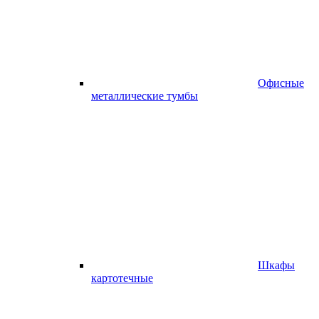
Офисные
металлические тумбы
Шкафы
картотечные