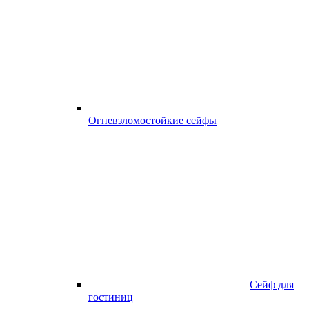
Огневзломостойкие сейфы
Сейф для
гостиниц