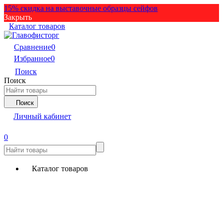
15% скидка на выставочные образцы сейфов
Закрыть
Каталог товаров
Сравнение
0
Избранное
0
Поиск
Поиск
Поиск
Личный кабинет
0
Каталог товаров