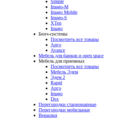
Simple
Imago-M
Imago Mobile
Imago-S
XTen
Imago
Бенч-системы
Посмотреть все товары
Арго
Avance
Мебель для банков и open space
Мебель для приемных
Посмотреть все товары
Мебель Эдем
Эдем 2
Rapid
Арго
Imago
Dex
Перегородки стационарные
Перегородки мобильные
Вешалки