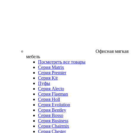
Офисная мягкая
мебель
Посмотреть все товары
Серия Matrix
Серия Premier
Серия Kit
Пуфы
Серия Alecto
Серия Flagman
Серия Holl
Серия Evolution
Серия Bentley
Серия Bosso
Серия Business
Серия Chairmix
Серия Chester