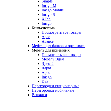
Simple
Imago-M
Imago Mobile
Imago-S
XTen
Imago
Бенч-системы
Посмотреть все товары
Арго
Avance
Мебель для банков и open space
Мебель для приемных
Посмотреть все товары
Мебель Эдем
Эдем 2
Rapid
Арго
Imago
Dex
Перегородки стационарные
Перегородки мобильные
Вешалки