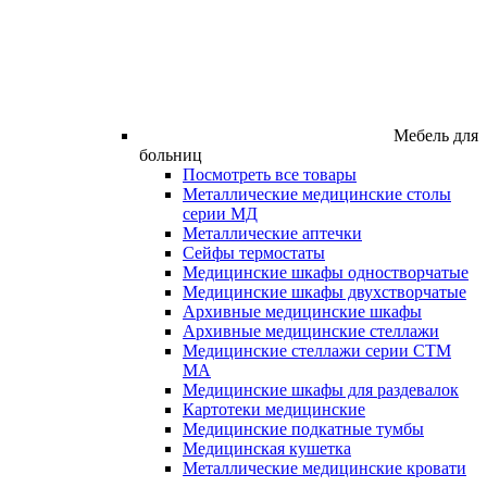
Мебель для
больниц
Посмотреть все товары
Металлические медицинские столы
серии МД
Металлические аптечки
Сейфы термостаты
Медицинские шкафы одностворчатые
Медицинские шкафы двухстворчатые
Архивные медицинские шкафы
Архивные медицинские стеллажи
Медицинские стеллажи серии СТМ
МА
Медицинские шкафы для раздевалок
Картотеки медицинские
Медицинские подкатные тумбы
Медицинская кушетка
Металлические медицинские кровати