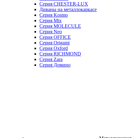
Серия CHESTER-LUX
Диваны на металлокаркасе
Серия Kosmo
Серия Mix
Серия MOLECULE
Серия Neo
Серия OFFICE
Серия Origami
Серия Oxford
Серия RICHMOND
Серия Zara
Серия Домино