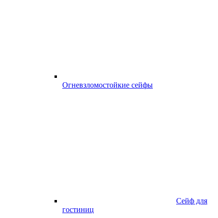
Огневзломостойкие сейфы
Сейф для
гостиниц