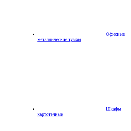
Офисные
металлические тумбы
Шкафы
картотечные