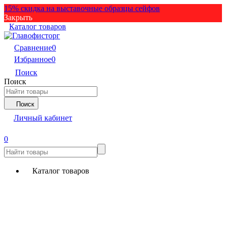
15% скидка на выставочные образцы сейфов
Закрыть
Каталог товаров
Сравнение
0
Избранное
0
Поиск
Поиск
Поиск
Личный кабинет
0
Каталог товаров