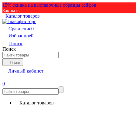
15% скидка на выставочные образцы сейфов
Закрыть
Каталог товаров
Сравнение
0
Избранное
0
Поиск
Поиск
Поиск
Личный кабинет
0
Каталог товаров