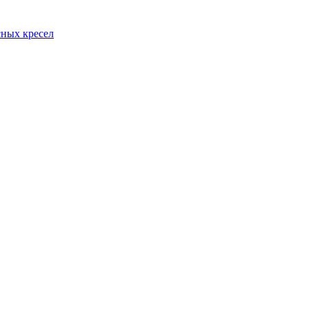
сных кресел