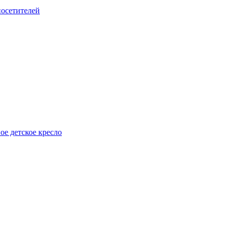
посетителей
е детское кресло