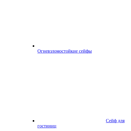
Огневзломостойкие сейфы
Сейф для
гостиниц