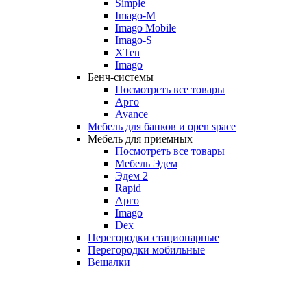
Simple
Imago-M
Imago Mobile
Imago-S
XTen
Imago
Бенч-системы
Посмотреть все товары
Арго
Avance
Мебель для банков и open space
Мебель для приемных
Посмотреть все товары
Мебель Эдем
Эдем 2
Rapid
Арго
Imago
Dex
Перегородки стационарные
Перегородки мобильные
Вешалки