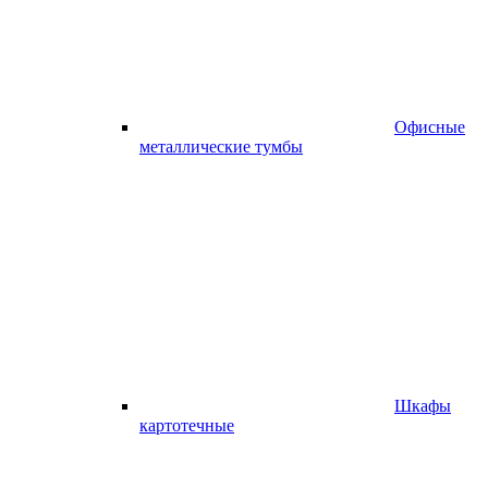
Офисные
металлические тумбы
Шкафы
картотечные