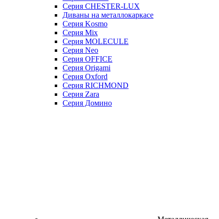
Серия CHESTER-LUX
Диваны на металлокаркасе
Серия Kosmo
Серия Mix
Серия MOLECULE
Серия Neo
Серия OFFICE
Серия Origami
Серия Oxford
Серия RICHMOND
Серия Zara
Серия Домино