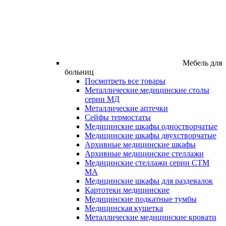
Мебель для
больниц
Посмотреть все товары
Металлические медицинские столы
серии МД
Металлические аптечки
Сейфы термостаты
Медицинские шкафы одностворчатые
Медицинские шкафы двухстворчатые
Архивные медицинские шкафы
Архивные медицинские стеллажи
Медицинские стеллажи серии СТМ
МА
Медицинские шкафы для раздевалок
Картотеки медицинские
Медицинские подкатные тумбы
Медицинская кушетка
Металлические медицинские кровати