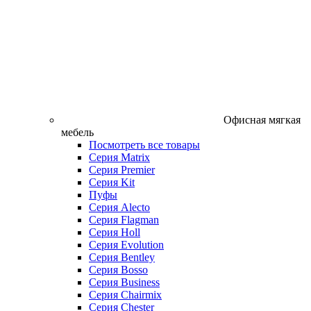
Офисная мягкая
мебель
Посмотреть все товары
Серия Matrix
Серия Premier
Серия Kit
Пуфы
Серия Alecto
Серия Flagman
Серия Holl
Серия Evolution
Серия Bentley
Серия Bosso
Серия Business
Серия Chairmix
Серия Chester