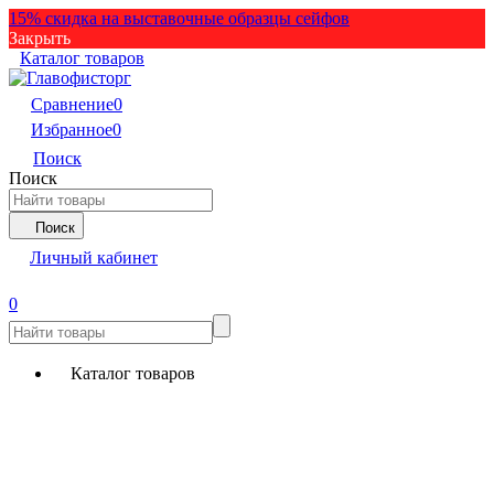
15% скидка на выставочные образцы сейфов
Закрыть
Каталог товаров
Сравнение
0
Избранное
0
Поиск
Поиск
Поиск
Личный кабинет
0
Каталог товаров