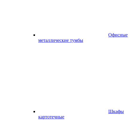
Офисные
металлические тумбы
Шкафы
картотечные