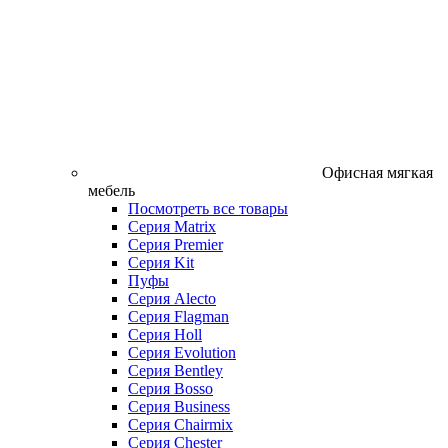
Офисная мягкая
мебель
Посмотреть все товары
Серия Matrix
Серия Premier
Серия Kit
Пуфы
Серия Alecto
Серия Flagman
Серия Holl
Серия Evolution
Серия Bentley
Серия Bosso
Серия Business
Серия Chairmix
Серия Chester