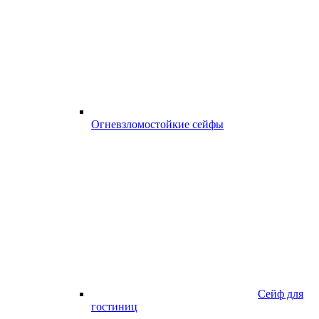
Огневзломостойкие сейфы
Сейф для
гостиниц