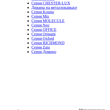
Серия CHESTER-LUX
Диваны на металлокаркасе
Серия Kosmo
Серия Mix
Серия MOLECULE
Серия Neo
Серия OFFICE
Серия Origami
Серия Oxford
Серия RICHMOND
Серия Zara
Серия Домино