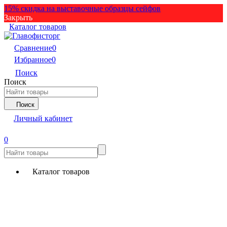
15% скидка на выставочные образцы сейфов
Закрыть
Каталог товаров
Сравнение
0
Избранное
0
Поиск
Поиск
Поиск
Личный кабинет
0
Каталог товаров