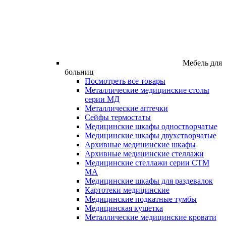
Мебель для
больниц
Посмотреть все товары
Металлические медицинские столы
серии МД
Металлические аптечки
Сейфы термостаты
Медицинские шкафы одностворчатые
Медицинские шкафы двухстворчатые
Архивные медицинские шкафы
Архивные медицинские стеллажи
Медицинские стеллажи серии СТМ
МА
Медицинские шкафы для раздевалок
Картотеки медицинские
Медицинские подкатные тумбы
Медицинская кушетка
Металлические медицинские кровати