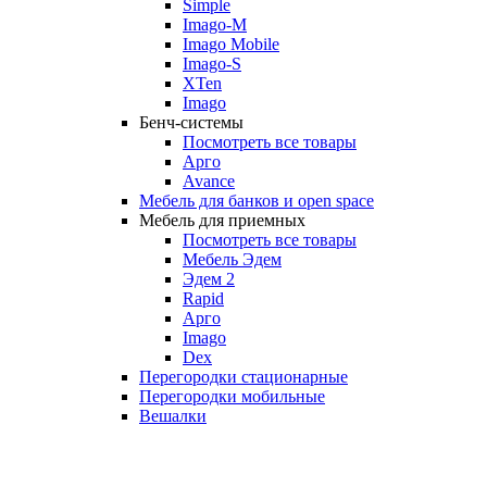
Simple
Imago-M
Imago Mobile
Imago-S
XTen
Imago
Бенч-системы
Посмотреть все товары
Арго
Avance
Мебель для банков и open space
Мебель для приемных
Посмотреть все товары
Мебель Эдем
Эдем 2
Rapid
Арго
Imago
Dex
Перегородки стационарные
Перегородки мобильные
Вешалки