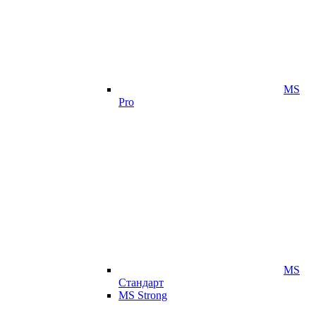
MS
Pro
MS
Стандарт
MS Strong