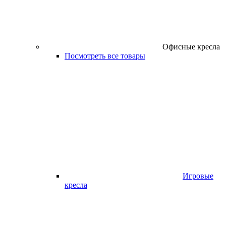
Офисные кресла
Посмотреть все товары
Игровые
кресла