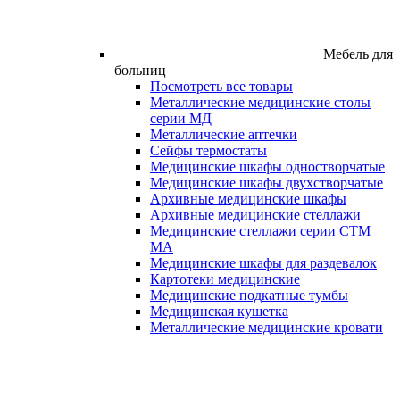
Мебель для
больниц
Посмотреть все товары
Металлические медицинские столы
серии МД
Металлические аптечки
Сейфы термостаты
Медицинские шкафы одностворчатые
Медицинские шкафы двухстворчатые
Архивные медицинские шкафы
Архивные медицинские стеллажи
Медицинские стеллажи серии СТМ
МА
Медицинские шкафы для раздевалок
Картотеки медицинские
Медицинские подкатные тумбы
Медицинская кушетка
Металлические медицинские кровати