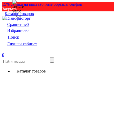
15% скидка на выставочные образцы сейфов
Закрыть
Каталог товаров
Сравнение
0
Избранное
0
Поиск
Личный кабинет
0
Каталог товаров