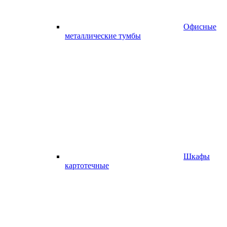
Офисные
металлические тумбы
Шкафы
картотечные