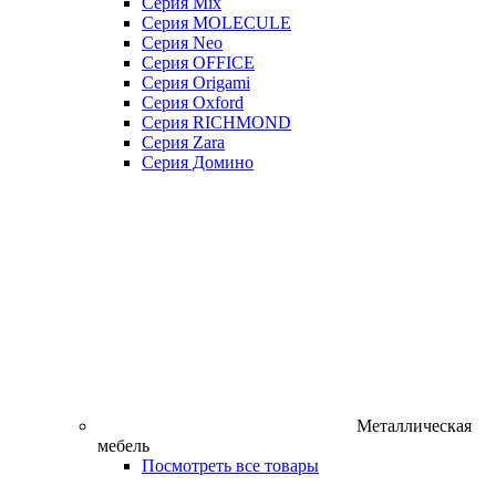
Серия Mix
Серия MOLECULE
Серия Neo
Серия OFFICE
Серия Origami
Серия Oxford
Серия RICHMOND
Серия Zara
Серия Домино
Металлическая
мебель
Посмотреть все товары