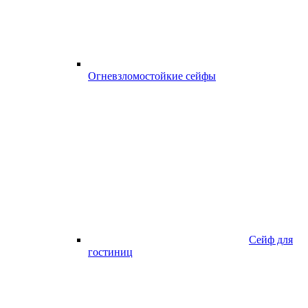
Огневзломостойкие сейфы
Сейф для
гостиниц