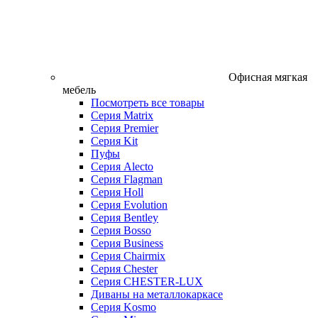
Офисная мягкая
мебель
Посмотреть все товары
Серия Matrix
Серия Premier
Серия Kit
Пуфы
Серия Alecto
Серия Flagman
Серия Holl
Серия Evolution
Серия Bentley
Серия Bosso
Серия Business
Серия Chairmix
Серия Chester
Серия CHESTER-LUX
Диваны на металлокаркасе
Серия Kosmo