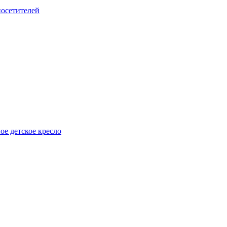
посетителей
е детское кресло