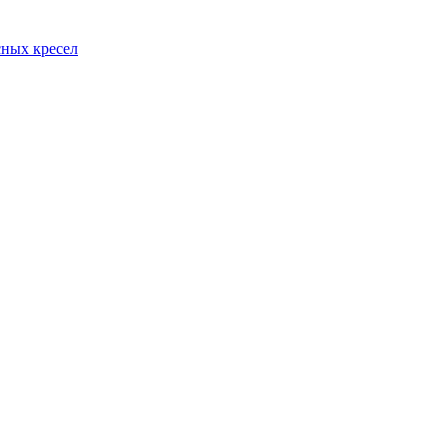
сных кресел