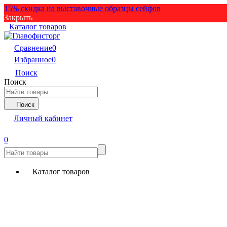
15% скидка на выставочные образцы сейфов
Закрыть
Каталог товаров
Сравнение
0
Избранное
0
Поиск
Поиск
Поиск
Личный кабинет
0
Каталог товаров