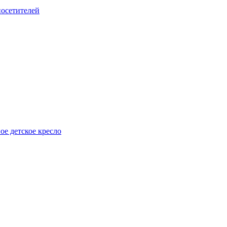
посетителей
е детское кресло