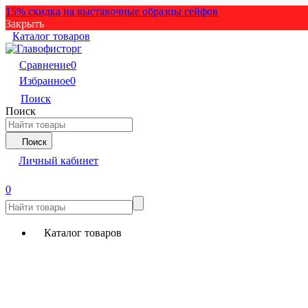
15% скидка на выставочные образцы сейфов
Закрыть
Каталог товаров
Сравнение
0
Избранное
0
Поиск
Поиск
Поиск
Личный кабинет
0
Каталог товаров