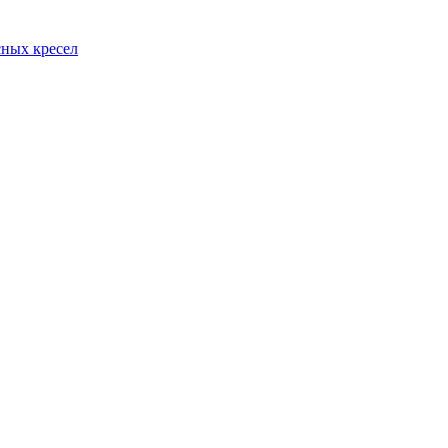
сных кресел