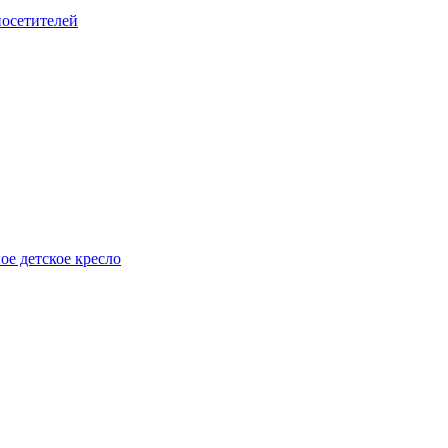
посетителей
е детское кресло