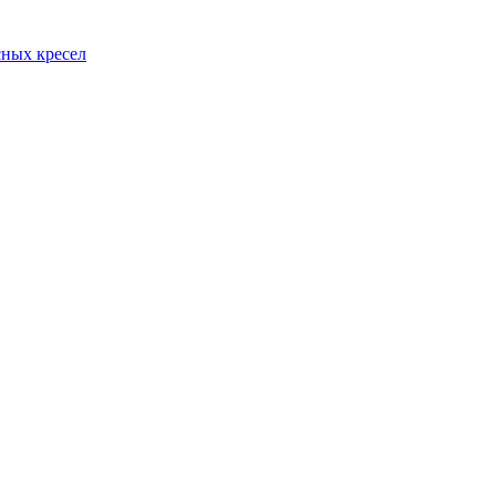
сных кресел