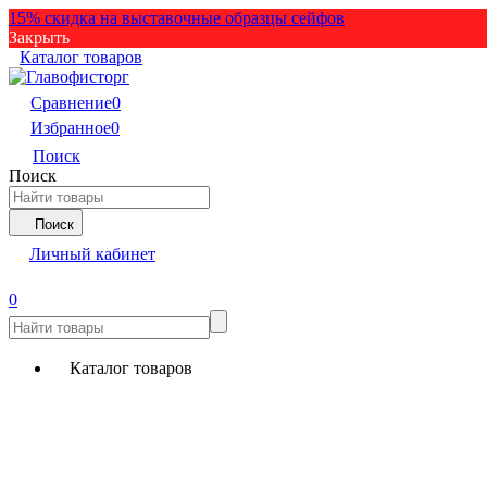
15% скидка на выставочные образцы сейфов
Закрыть
Каталог товаров
Сравнение
0
Избранное
0
Поиск
Поиск
Поиск
Личный кабинет
0
Каталог товаров