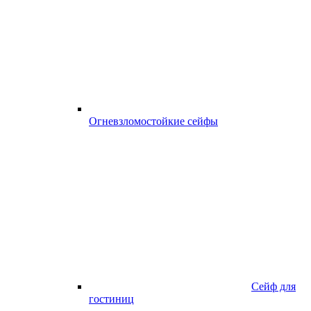
Огневзломостойкие сейфы
Сейф для
гостиниц