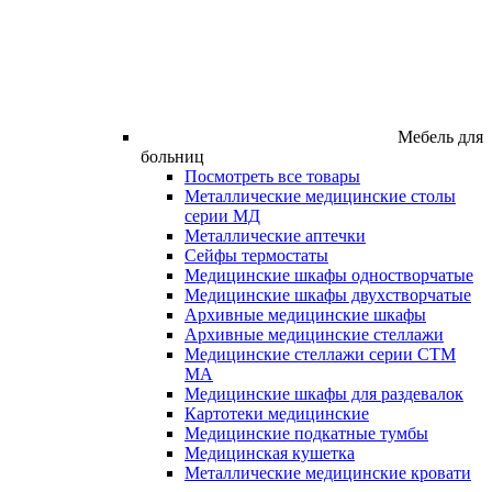
Мебель для
больниц
Посмотреть все товары
Металлические медицинские столы
серии МД
Металлические аптечки
Сейфы термостаты
Медицинские шкафы одностворчатые
Медицинские шкафы двухстворчатые
Архивные медицинские шкафы
Архивные медицинские стеллажи
Медицинские стеллажи серии СТМ
МА
Медицинские шкафы для раздевалок
Картотеки медицинские
Медицинские подкатные тумбы
Медицинская кушетка
Металлические медицинские кровати