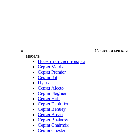
Офисная мягкая
мебель
Посмотреть все товары
Серия Matrix
Серия Premier
Серия Kit
Пуфы
Серия Alecto
Серия Flagman
Серия Holl
Серия Evolution
Серия Bentley
Серия Bosso
Серия Business
Серия Chairmix
Серия Chester