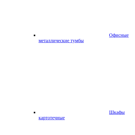
Офисные
металлические тумбы
Шкафы
картотечные