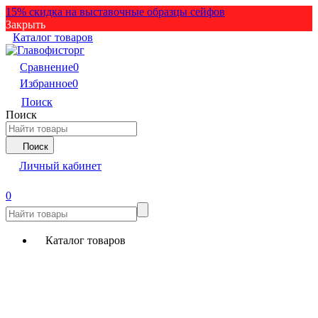
15% скидка на выставочные образцы сейфов
Закрыть
Каталог товаров
Сравнение
0
Избранное
0
Поиск
Поиск
Поиск
Личный кабинет
0
Каталог товаров