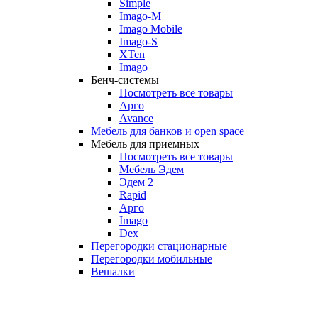
Simple
Imago-M
Imago Mobile
Imago-S
XTen
Imago
Бенч-системы
Посмотреть все товары
Арго
Avance
Мебель для банков и open space
Мебель для приемных
Посмотреть все товары
Мебель Эдем
Эдем 2
Rapid
Арго
Imago
Dex
Перегородки стационарные
Перегородки мобильные
Вешалки