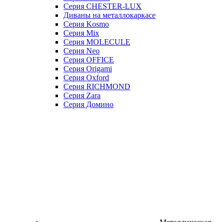
Серия CHESTER-LUX
Диваны на металлокаркасе
Серия Kosmo
Серия Mix
Серия MOLECULE
Серия Neo
Серия OFFICE
Серия Origami
Серия Oxford
Серия RICHMOND
Серия Zara
Серия Домино