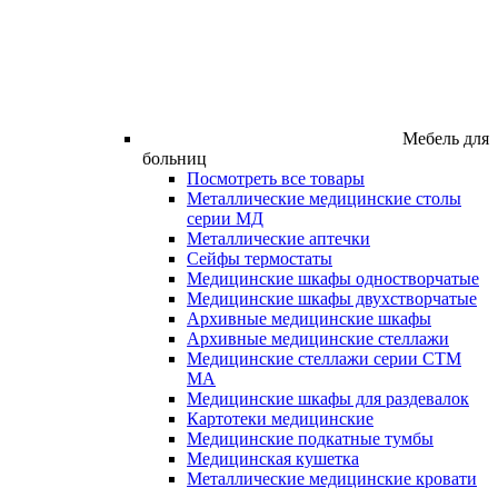
Мебель для
больниц
Посмотреть все товары
Металлические медицинские столы
серии МД
Металлические аптечки
Сейфы термостаты
Медицинские шкафы одностворчатые
Медицинские шкафы двухстворчатые
Архивные медицинские шкафы
Архивные медицинские стеллажи
Медицинские стеллажи серии СТМ
МА
Медицинские шкафы для раздевалок
Картотеки медицинские
Медицинские подкатные тумбы
Медицинская кушетка
Металлические медицинские кровати