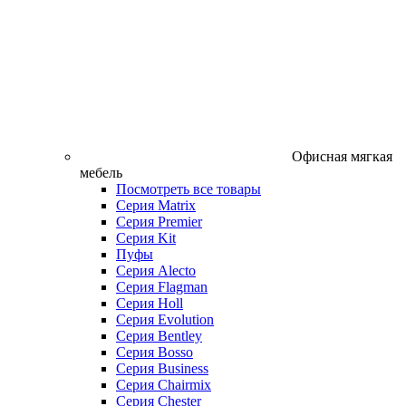
Офисная мягкая
мебель
Посмотреть все товары
Серия Matrix
Серия Premier
Серия Kit
Пуфы
Серия Alecto
Серия Flagman
Серия Holl
Серия Evolution
Серия Bentley
Серия Bosso
Серия Business
Серия Chairmix
Серия Chester