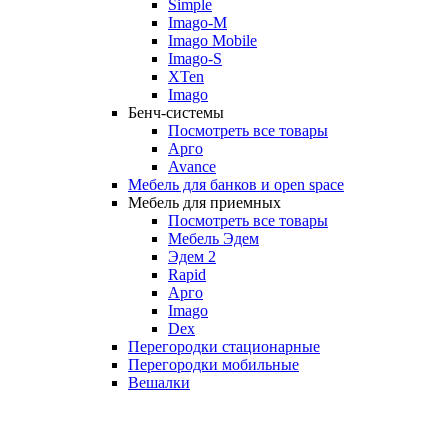
Simple
Imago-M
Imago Mobile
Imago-S
XTen
Imago
Бенч-системы
Посмотреть все товары
Арго
Avance
Мебель для банков и open space
Мебель для приемных
Посмотреть все товары
Мебель Эдем
Эдем 2
Rapid
Арго
Imago
Dex
Перегородки стационарные
Перегородки мобильные
Вешалки