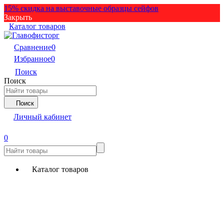
15% скидка на выставочные образцы сейфов
Закрыть
Каталог товаров
Сравнение
0
Избранное
0
Поиск
Поиск
Поиск
Личный кабинет
0
Каталог товаров