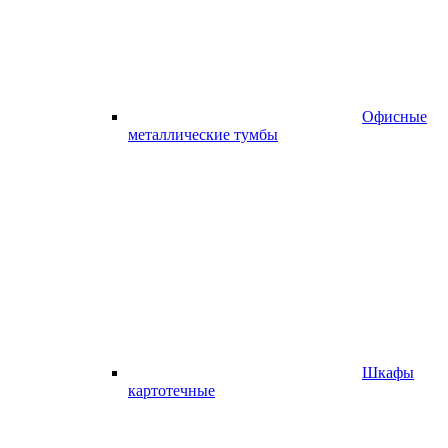
Офисные
металлические тумбы
Шкафы
картотечные