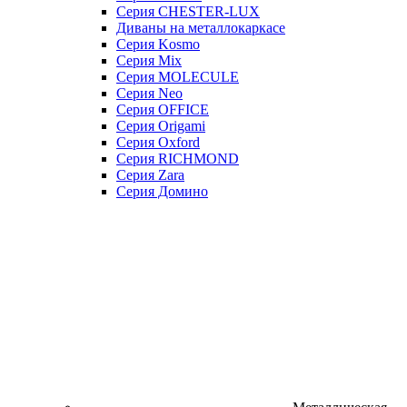
Серия CHESTER-LUX
Диваны на металлокаркасе
Серия Kosmo
Серия Mix
Серия MOLECULE
Серия Neo
Серия OFFICE
Серия Origami
Серия Oxford
Серия RICHMOND
Серия Zara
Серия Домино