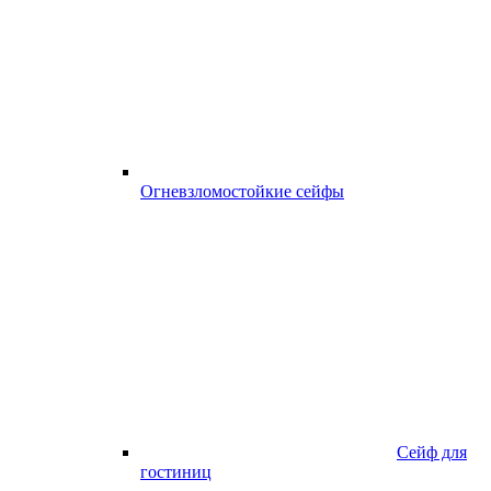
Огневзломостойкие сейфы
Сейф для
гостиниц