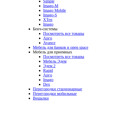
Simple
Imago-M
Imago Mobile
Imago-S
XTen
Imago
Бенч-системы
Посмотреть все товары
Арго
Avance
Мебель для банков и open space
Мебель для приемных
Посмотреть все товары
Мебель Эдем
Эдем 2
Rapid
Арго
Imago
Dex
Перегородки стационарные
Перегородки мобильные
Вешалки