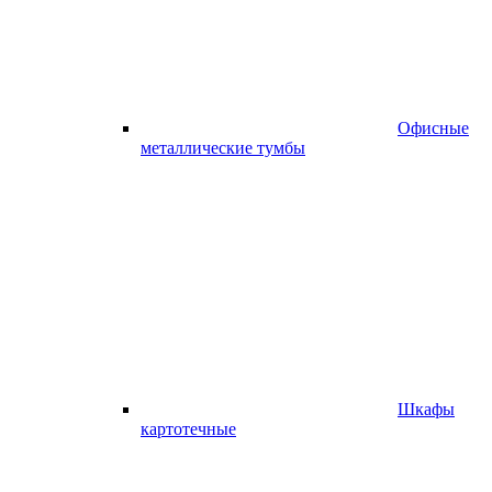
Офисные
металлические тумбы
Шкафы
картотечные