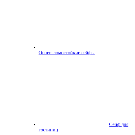
Огневзломостойкие сейфы
Сейф для
гостиниц