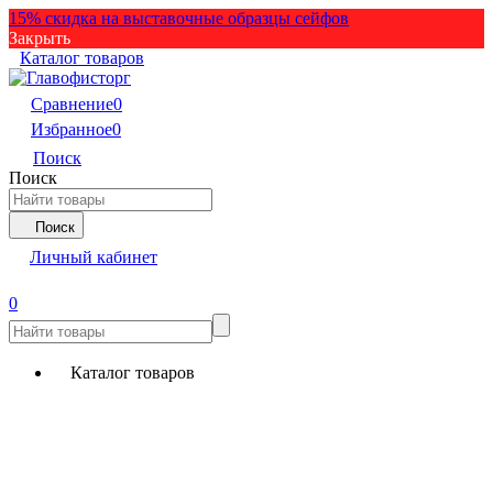
15% скидка на выставочные образцы сейфов
Закрыть
Каталог товаров
Сравнение
0
Избранное
0
Поиск
Поиск
Поиск
Личный кабинет
0
Каталог товаров