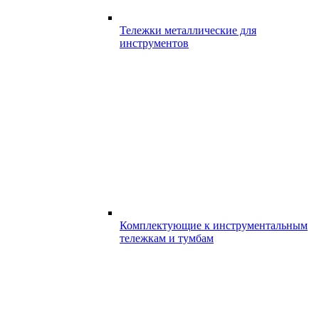
Тележки металлические для
инструментов
Комплектующие к инструментальным
тележкам и тумбам