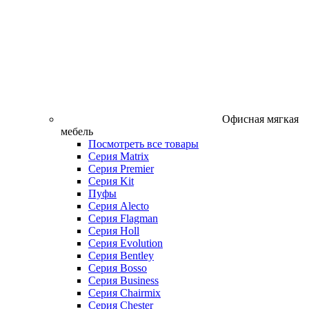
Офисная мягкая
мебель
Посмотреть все товары
Серия Matrix
Серия Premier
Серия Kit
Пуфы
Серия Alecto
Серия Flagman
Серия Holl
Серия Evolution
Серия Bentley
Серия Bosso
Серия Business
Серия Chairmix
Серия Chester