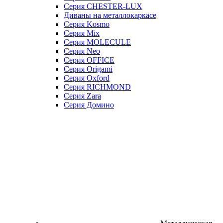
Серия CHESTER-LUX
Диваны на металлокаркасе
Серия Kosmo
Серия Mix
Серия MOLECULE
Серия Neo
Серия OFFICE
Серия Origami
Серия Oxford
Серия RICHMOND
Серия Zara
Серия Домино