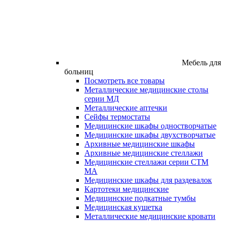
Мебель для
больниц
Посмотреть все товары
Металлические медицинские столы
серии МД
Металлические аптечки
Сейфы термостаты
Медицинские шкафы одностворчатые
Медицинские шкафы двухстворчатые
Архивные медицинские шкафы
Архивные медицинские стеллажи
Медицинские стеллажи серии СТМ
МА
Медицинские шкафы для раздевалок
Картотеки медицинские
Медицинские подкатные тумбы
Медицинская кушетка
Металлические медицинские кровати