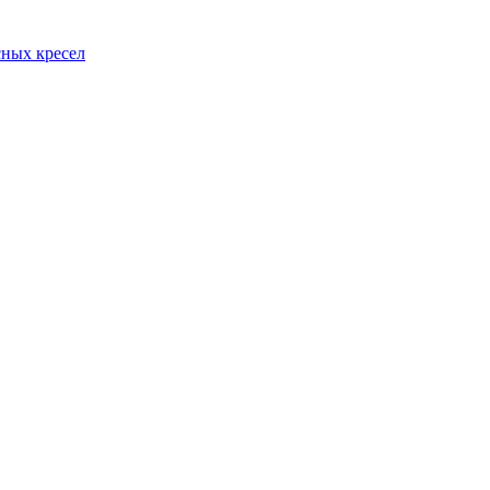
сных кресел