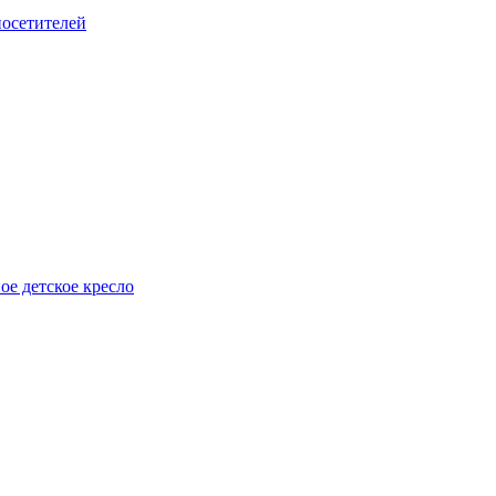
посетителей
е детское кресло