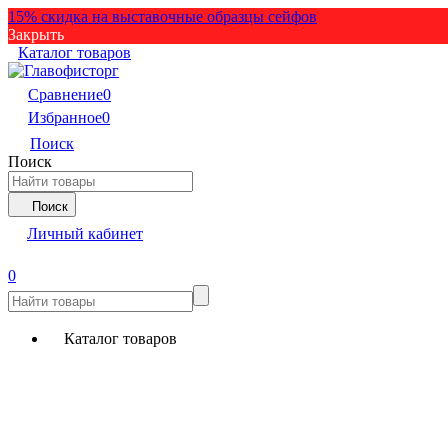
15% скидка на выставочные образцы сейфов
Закрыть
Каталог товаров
Сравнение
0
Избранное
0
Поиск
Поиск
Поиск
Личный кабинет
0
Каталог товаров