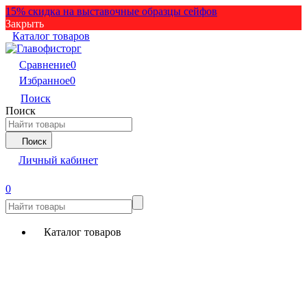
15% скидка на выставочные образцы сейфов
Закрыть
Каталог товаров
Сравнение
0
Избранное
0
Поиск
Поиск
Поиск
Личный кабинет
0
Каталог товаров