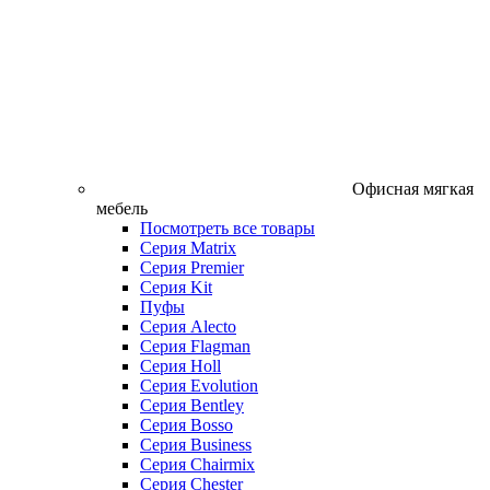
Офисная мягкая
мебель
Посмотреть все товары
Серия Matrix
Серия Premier
Серия Kit
Пуфы
Серия Alecto
Серия Flagman
Серия Holl
Серия Evolution
Серия Bentley
Серия Bosso
Серия Business
Серия Chairmix
Серия Chester