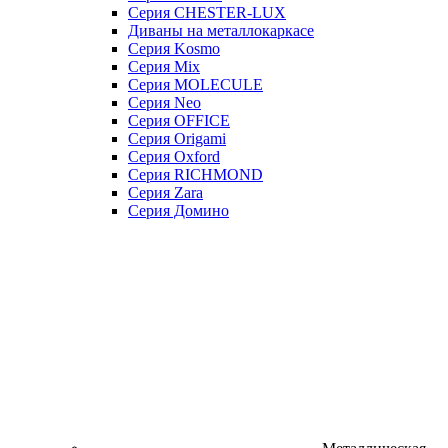
Серия CHESTER-LUX
Диваны на металлокаркасе
Серия Kosmo
Серия Mix
Серия MOLECULE
Серия Neo
Серия OFFICE
Серия Origami
Серия Oxford
Серия RICHMOND
Серия Zara
Серия Домино