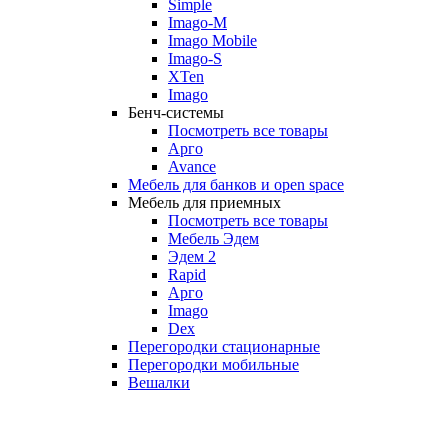
Simple
Imago-M
Imago Mobile
Imago-S
XTen
Imago
Бенч-системы
Посмотреть все товары
Арго
Avance
Мебель для банков и open space
Мебель для приемных
Посмотреть все товары
Мебель Эдем
Эдем 2
Rapid
Арго
Imago
Dex
Перегородки стационарные
Перегородки мобильные
Вешалки