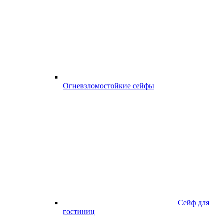
Огневзломостойкие сейфы
Сейф для
гостиниц