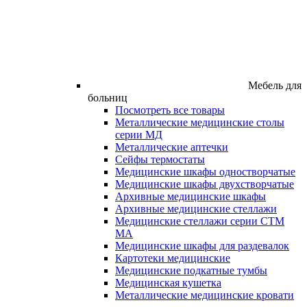
Мебель для
больниц
Посмотреть все товары
Металлические медицинские столы
серии МД
Металлические аптечки
Сейфы термостаты
Медицинские шкафы одностворчатые
Медицинские шкафы двухстворчатые
Архивные медицинские шкафы
Архивные медицинские стеллажи
Медицинские стеллажи серии СТМ
МА
Медицинские шкафы для раздевалок
Картотеки медицинские
Медицинские подкатные тумбы
Медицинская кушетка
Металлические медицинские кровати