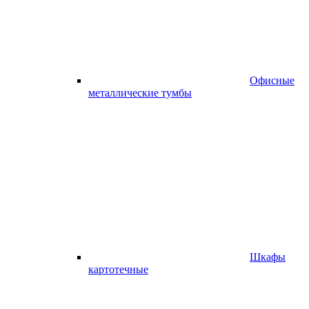
Офисные
металлические тумбы
Шкафы
картотечные