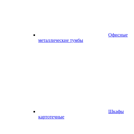
Офисные
металлические тумбы
Шкафы
картотечные