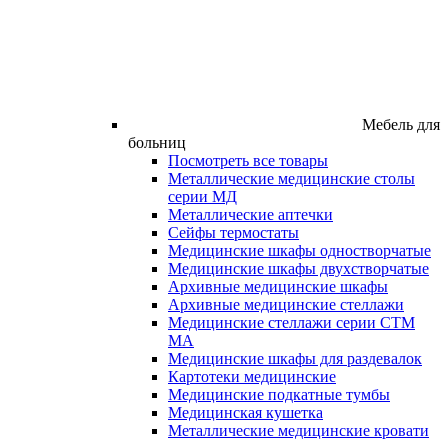
Мебель для
больниц
Посмотреть все товары
Металлические медицинские столы
серии МД
Металлические аптечки
Сейфы термостаты
Медицинские шкафы одностворчатые
Медицинские шкафы двухстворчатые
Архивные медицинские шкафы
Архивные медицинские стеллажи
Медицинские стеллажи серии СТМ
МА
Медицинские шкафы для раздевалок
Картотеки медицинские
Медицинские подкатные тумбы
Медицинская кушетка
Металлические медицинские кровати