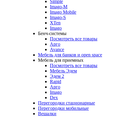
Simple
Imago-M
Imago Mobile
Imago-S
XTen
Imago
Бенч-системы
Посмотреть все товары
Арго
Avance
Мебель для банков и open space
Мебель для приемных
Посмотреть все товары
Мебель Эдем
Эдем 2
Rapid
Арго
Imago
Dex
Перегородки стационарные
Перегородки мобильные
Вешалки