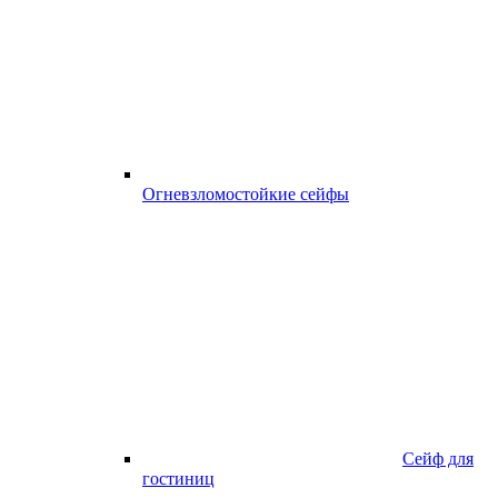
Огневзломостойкие сейфы
Сейф для
гостиниц