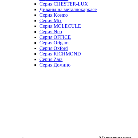
Серия CHESTER-LUX
Диваны на металлокаркасе
Серия Kosmo
Серия Mix
Серия MOLECULE
Серия Neo
Серия OFFICE
Серия Origami
Серия Oxford
Серия RICHMOND
Серия Zara
Серия Домино