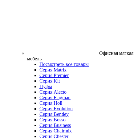
Офисная мягкая
мебель
Посмотреть все товары
Серия Matrix
Серия Premier
Серия Kit
Пуфы
Серия Alecto
Серия Flagman
Серия Holl
Серия Evolution
Серия Bentley
Серия Bosso
Серия Business
Серия Chairmix
Серия Chester