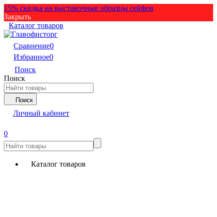
15% скидка на выставочные образцы сейфов
Закрыть
Каталог товаров
Сравнение
0
Избранное
0
Поиск
Поиск
Поиск
Личный кабинет
0
Каталог товаров