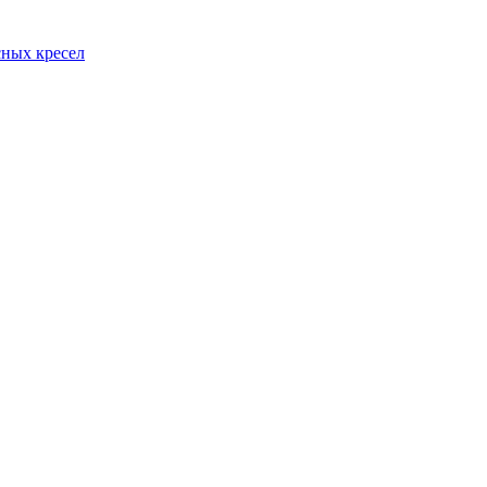
сных кресел