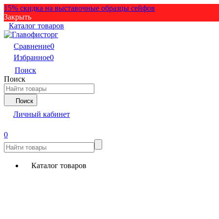
15% скидка на выставочные образцы сейфов
Закрыть
Каталог товаров
Сравнение
0
Избранное
0
Поиск
Поиск
Поиск
Личный кабинет
0
Каталог товаров