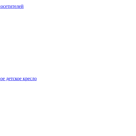
посетителей
е детское кресло