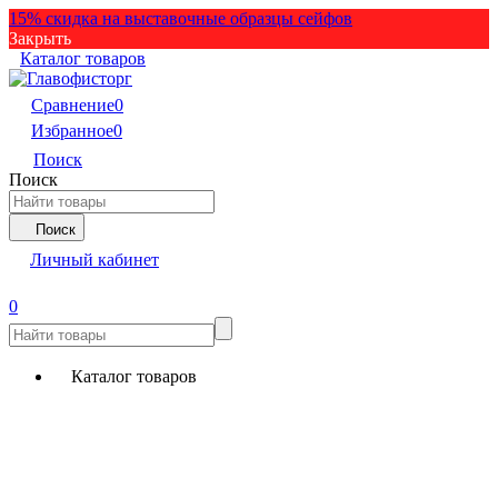
15% скидка на выставочные образцы сейфов
Закрыть
Каталог товаров
Сравнение
0
Избранное
0
Поиск
Поиск
Поиск
Личный кабинет
0
Каталог товаров