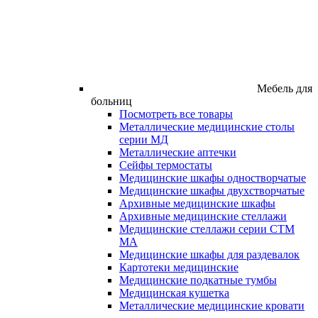
Мебель для
больниц
Посмотреть все товары
Металлические медицинские столы
серии МД
Металлические аптечки
Сейфы термостаты
Медицинские шкафы одностворчатые
Медицинские шкафы двухстворчатые
Архивные медицинские шкафы
Архивные медицинские стеллажи
Медицинские стеллажи серии СТМ
МА
Медицинские шкафы для раздевалок
Картотеки медицинские
Медицинские подкатные тумбы
Медицинская кушетка
Металлические медицинские кровати