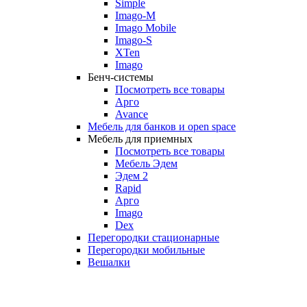
Simple
Imago-M
Imago Mobile
Imago-S
XTen
Imago
Бенч-системы
Посмотреть все товары
Арго
Avance
Мебель для банков и open space
Мебель для приемных
Посмотреть все товары
Мебель Эдем
Эдем 2
Rapid
Арго
Imago
Dex
Перегородки стационарные
Перегородки мобильные
Вешалки