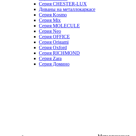
Серия CHESTER-LUX
Диваны на металлокаркасе
Серия Kosmo
Серия Mix
Серия MOLECULE
Серия Neo
Серия OFFICE
Серия Origami
Серия Oxford
Серия RICHMOND
Серия Zara
Серия Домино