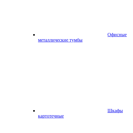
Офисные
металлические тумбы
Шкафы
картотечные