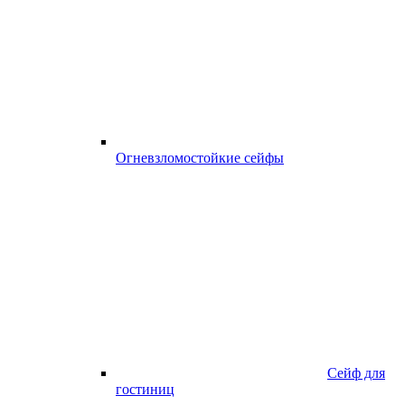
Огневзломостойкие сейфы
Сейф для
гостиниц