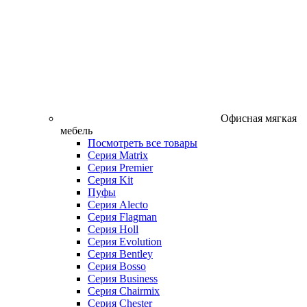
Офисная мягкая
мебель
Посмотреть все товары
Серия Matrix
Серия Premier
Серия Kit
Пуфы
Серия Alecto
Серия Flagman
Серия Holl
Серия Evolution
Серия Bentley
Серия Bosso
Серия Business
Серия Chairmix
Серия Chester