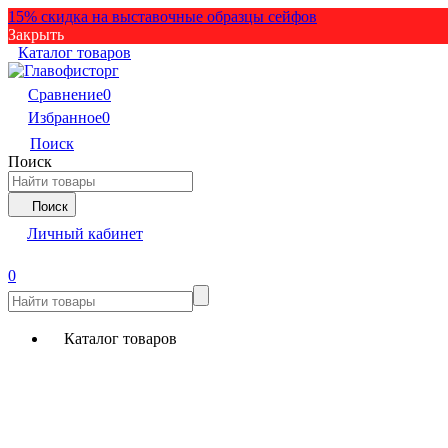
15% скидка на выставочные образцы сейфов
Закрыть
Каталог товаров
Сравнение
0
Избранное
0
Поиск
Поиск
Поиск
Личный кабинет
0
Каталог товаров