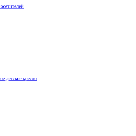
посетителей
е детское кресло