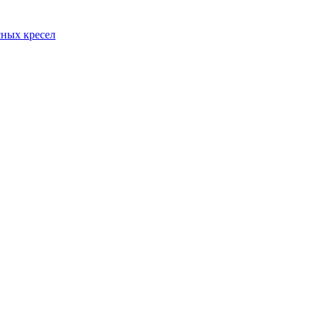
сных кресел