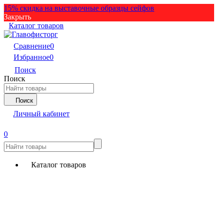
15% скидка на выставочные образцы сейфов
Закрыть
Каталог товаров
Сравнение
0
Избранное
0
Поиск
Поиск
Поиск
Личный кабинет
0
Каталог товаров