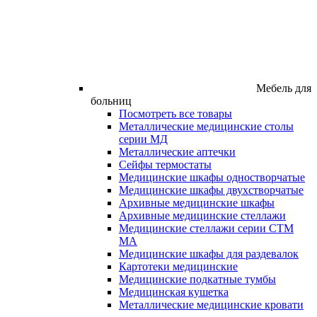
Мебель для
больниц
Посмотреть все товары
Металлические медицинские столы
серии МД
Металлические аптечки
Сейфы термостаты
Медицинские шкафы одностворчатые
Медицинские шкафы двухстворчатые
Архивные медицинские шкафы
Архивные медицинские стеллажи
Медицинские стеллажи серии СТМ
МА
Медицинские шкафы для раздевалок
Картотеки медицинские
Медицинские подкатные тумбы
Медицинская кушетка
Металлические медицинские кровати