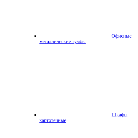
Офисные
металлические тумбы
Шкафы
картотечные