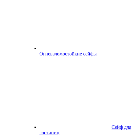
Огневзломостойкие сейфы
Сейф для
гостиниц