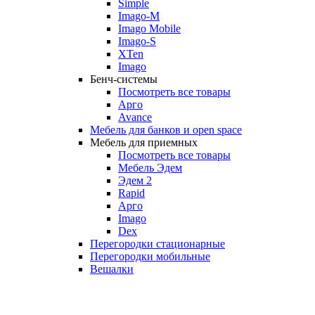
Simple
Imago-M
Imago Mobile
Imago-S
XTen
Imago
Бенч-системы
Посмотреть все товары
Арго
Avance
Мебель для банков и open space
Мебель для приемных
Посмотреть все товары
Мебель Эдем
Эдем 2
Rapid
Арго
Imago
Dex
Перегородки стационарные
Перегородки мобильные
Вешалки