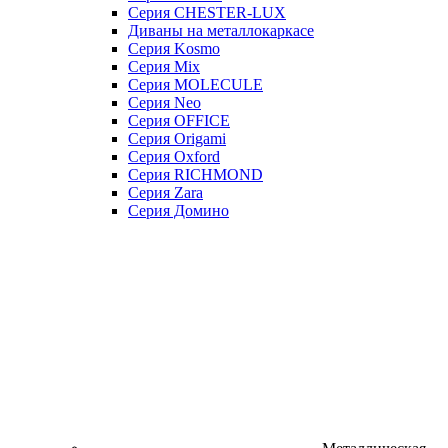
Серия CHESTER-LUX
Диваны на металлокаркасе
Серия Kosmo
Серия Mix
Серия MOLECULE
Серия Neo
Серия OFFICE
Серия Origami
Серия Oxford
Серия RICHMOND
Серия Zara
Серия Домино