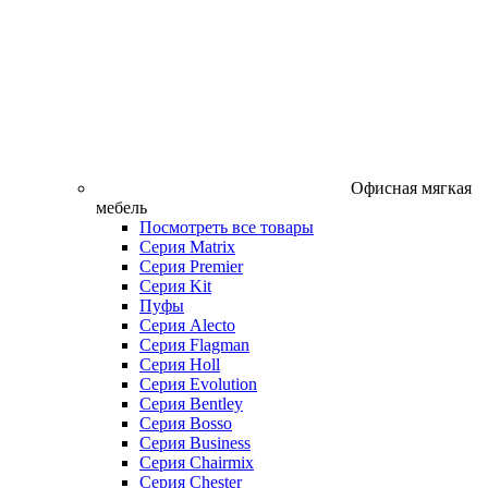
Офисная мягкая
мебель
Посмотреть все товары
Серия Matrix
Серия Premier
Серия Kit
Пуфы
Серия Alecto
Серия Flagman
Серия Holl
Серия Evolution
Серия Bentley
Серия Bosso
Серия Business
Серия Chairmix
Серия Chester