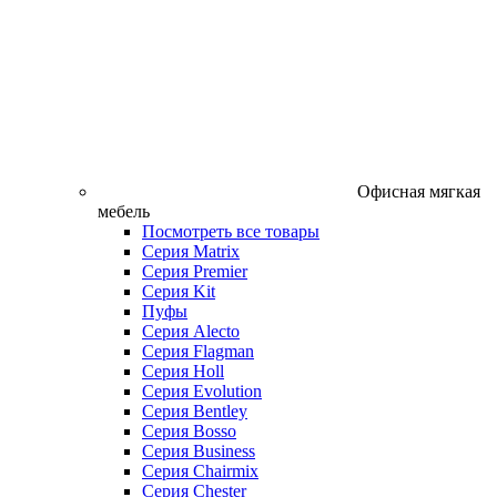
Офисная мягкая
мебель
Посмотреть все товары
Серия Matrix
Серия Premier
Серия Kit
Пуфы
Серия Alecto
Серия Flagman
Серия Holl
Серия Evolution
Серия Bentley
Серия Bosso
Серия Business
Серия Chairmix
Серия Chester