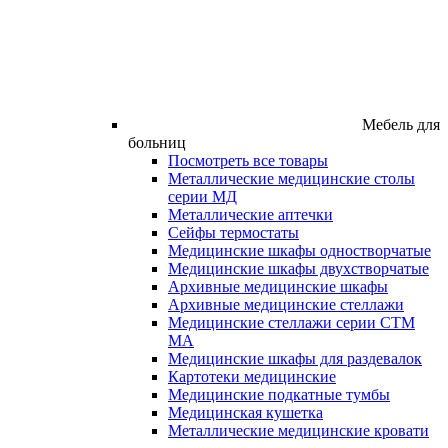
Мебель для
больниц
Посмотреть все товары
Металлические медицинские столы
серии МД
Металлические аптечки
Сейфы термостаты
Медицинские шкафы одностворчатые
Медицинские шкафы двухстворчатые
Архивные медицинские шкафы
Архивные медицинские стеллажи
Медицинские стеллажи серии СТМ
МА
Медицинские шкафы для раздевалок
Картотеки медицинские
Медицинские подкатные тумбы
Медицинская кушетка
Металлические медицинские кровати