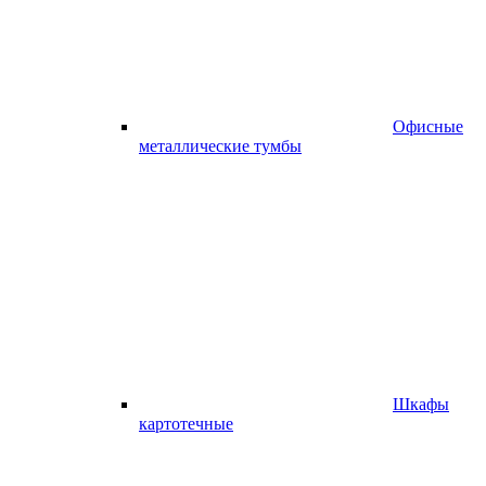
Офисные
металлические тумбы
Шкафы
картотечные