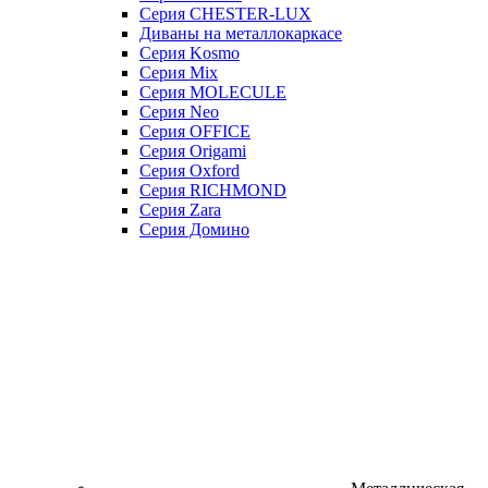
Серия CHESTER-LUX
Диваны на металлокаркасе
Серия Kosmo
Серия Mix
Серия MOLECULE
Серия Neo
Серия OFFICE
Серия Origami
Серия Oxford
Серия RICHMOND
Серия Zara
Серия Домино