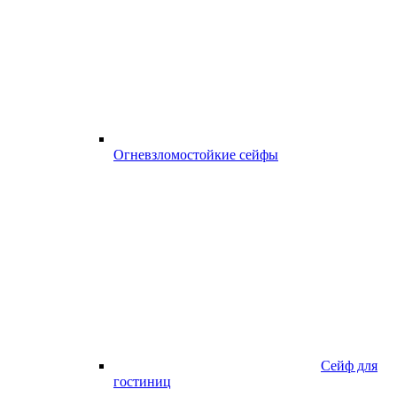
Огневзломостойкие сейфы
Сейф для
гостиниц