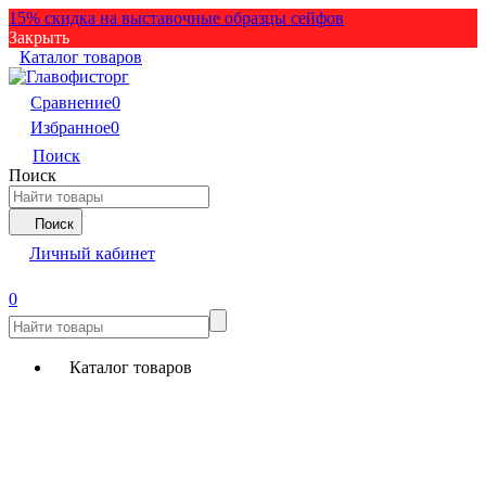
15% скидка на выставочные образцы сейфов
Закрыть
Каталог товаров
Сравнение
0
Избранное
0
Поиск
Поиск
Поиск
Личный кабинет
0
Каталог товаров