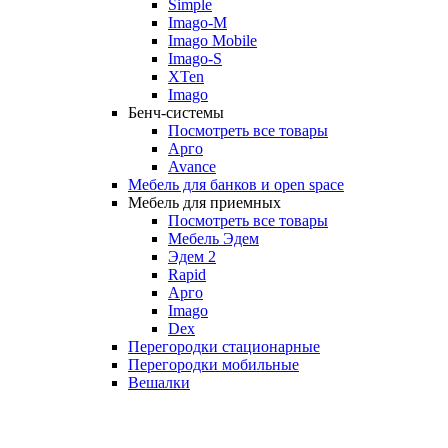
Simple
Imago-M
Imago Mobile
Imago-S
XTen
Imago
Бенч-системы
Посмотреть все товары
Арго
Avance
Мебель для банков и open space
Мебель для приемных
Посмотреть все товары
Мебель Эдем
Эдем 2
Rapid
Арго
Imago
Dex
Перегородки стационарные
Перегородки мобильные
Вешалки