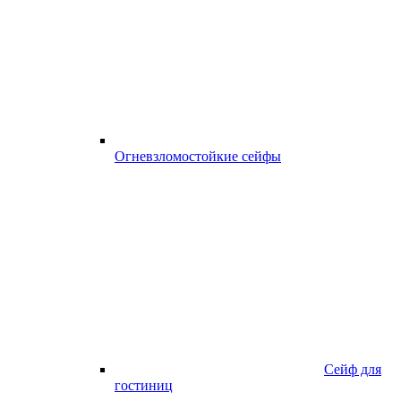
Огневзломостойкие сейфы
Сейф для
гостиниц