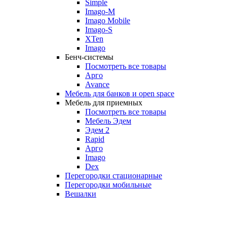
Simple
Imago-M
Imago Mobile
Imago-S
XTen
Imago
Бенч-системы
Посмотреть все товары
Арго
Avance
Мебель для банков и open space
Мебель для приемных
Посмотреть все товары
Мебель Эдем
Эдем 2
Rapid
Арго
Imago
Dex
Перегородки стационарные
Перегородки мобильные
Вешалки