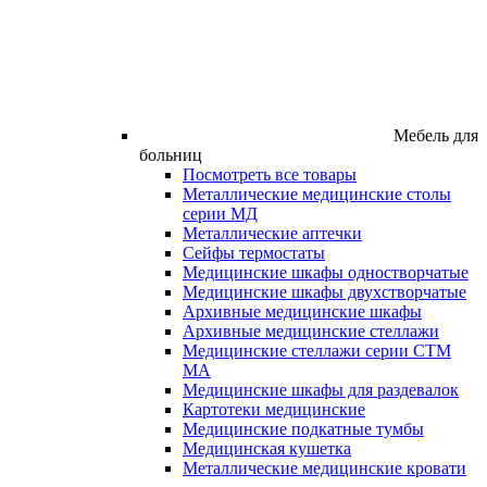
Мебель для
больниц
Посмотреть все товары
Металлические медицинские столы
серии МД
Металлические аптечки
Сейфы термостаты
Медицинские шкафы одностворчатые
Медицинские шкафы двухстворчатые
Архивные медицинские шкафы
Архивные медицинские стеллажи
Медицинские стеллажи серии СТМ
МА
Медицинские шкафы для раздевалок
Картотеки медицинские
Медицинские подкатные тумбы
Медицинская кушетка
Металлические медицинские кровати