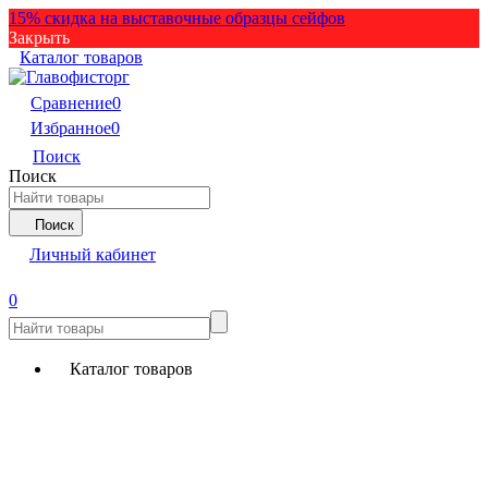
15% скидка на выставочные образцы сейфов
Закрыть
Каталог товаров
Сравнение
0
Избранное
0
Поиск
Поиск
Поиск
Личный кабинет
0
Каталог товаров