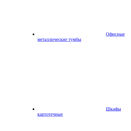
Офисные
металлические тумбы
Шкафы
картотечные