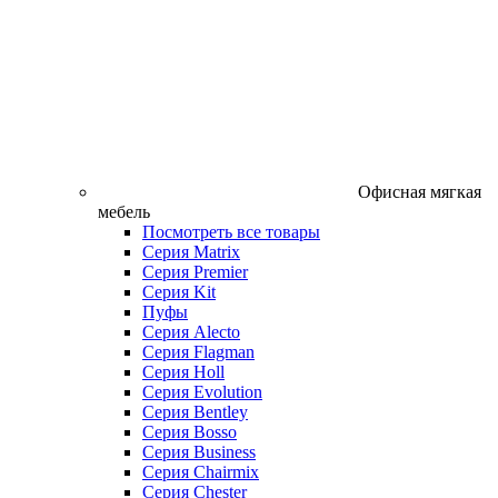
Офисная мягкая
мебель
Посмотреть все товары
Серия Matrix
Серия Premier
Серия Kit
Пуфы
Серия Alecto
Серия Flagman
Серия Holl
Серия Evolution
Серия Bentley
Серия Bosso
Серия Business
Серия Chairmix
Серия Chester