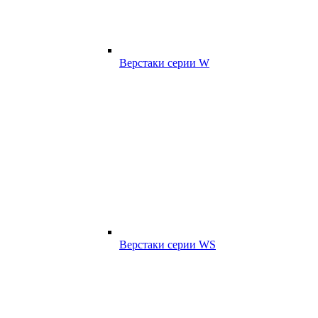
Верстаки серии W
Верстаки серии WS