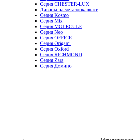
Серия CHESTER-LUX
Диваны на металлокаркасе
Серия Kosmo
Серия Mix
Серия MOLECULE
Серия Neo
Серия OFFICE
Серия Origami
Серия Oxford
Серия RICHMOND
Серия Zara
Серия Домино