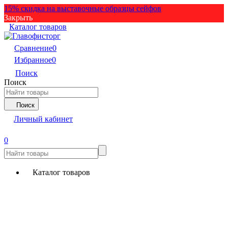
15% скидка на выставочные образцы сейфов
Закрыть
Каталог товаров
Сравнение
0
Избранное
0
Поиск
Поиск
Поиск
Личный кабинет
0
Каталог товаров