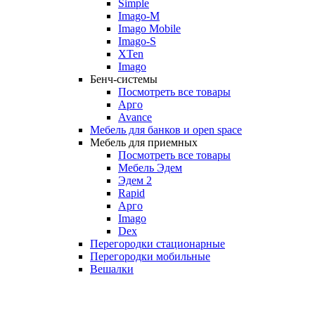
Simple
Imago-M
Imago Mobile
Imago-S
XTen
Imago
Бенч-системы
Посмотреть все товары
Арго
Avance
Мебель для банков и open space
Мебель для приемных
Посмотреть все товары
Мебель Эдем
Эдем 2
Rapid
Арго
Imago
Dex
Перегородки стационарные
Перегородки мобильные
Вешалки