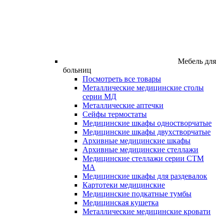
Мебель для
больниц
Посмотреть все товары
Металлические медицинские столы
серии МД
Металлические аптечки
Сейфы термостаты
Медицинские шкафы одностворчатые
Медицинские шкафы двухстворчатые
Архивные медицинские шкафы
Архивные медицинские стеллажи
Медицинские стеллажи серии СТМ
МА
Медицинские шкафы для раздевалок
Картотеки медицинские
Медицинские подкатные тумбы
Медицинская кушетка
Металлические медицинские кровати