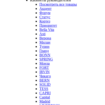
Кабинеты руководителей
Посмотреть все товары
Акцент
Форум
Статус
Кортез
Приоритет
Bella Vita
Asti
Верона
Милан
Турин
Гранд
BONN
SPRING
Монза
FORT
IRVIN
Чикаго
BERN
SOLID
TESS
CAPRI
Capital
Madrid