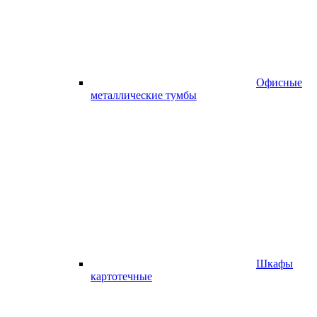
Офисные
металлические тумбы
Шкафы
картотечные