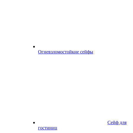
Огневзломостойкие сейфы
Сейф для
гостиниц