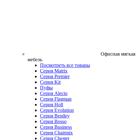
Офисная мягкая
мебель
Посмотреть все товары
Серия Matrix
Серия Premier
Серия Kit
Пуфы
Серия Alecto
Серия Flagman
Серия Holl
Серия Evolution
Серия Bentley
Серия Bosso
Серия Business
Серия Chairmix
Серия Chester