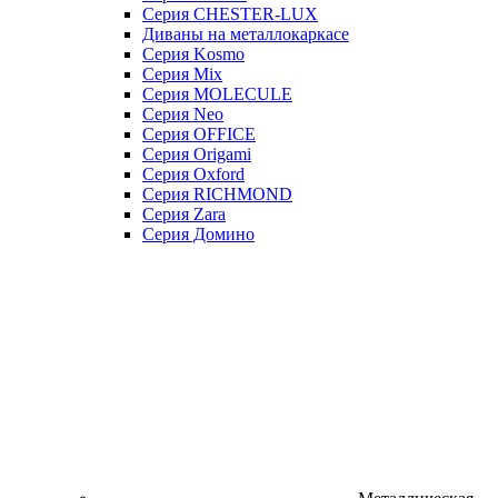
Серия CHESTER-LUX
Диваны на металлокаркасе
Серия Kosmo
Серия Mix
Серия MOLECULE
Серия Neo
Серия OFFICE
Серия Origami
Серия Oxford
Серия RICHMOND
Серия Zara
Серия Домино