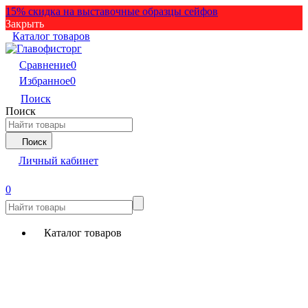
15% скидка на выставочные образцы сейфов
Закрыть
Каталог товаров
Сравнение
0
Избранное
0
Поиск
Поиск
Поиск
Личный кабинет
0
Каталог товаров