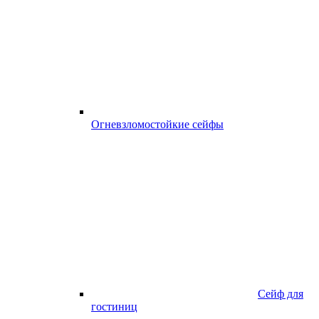
Огневзломостойкие сейфы
Сейф для
гостиниц