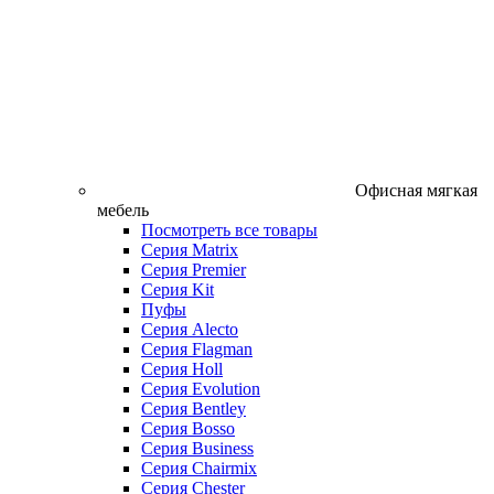
Офисная мягкая
мебель
Посмотреть все товары
Серия Matrix
Серия Premier
Серия Kit
Пуфы
Серия Alecto
Серия Flagman
Серия Holl
Серия Evolution
Серия Bentley
Серия Bosso
Серия Business
Серия Chairmix
Серия Chester