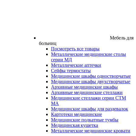
Мебель для
больниц
Посмотреть все товары
Металлические медицинские столы
серии МД
Металлические аптечки
Сейфы термостаты
Медицинские шкафы одностворчатые
Медицинские шкафы двухстворчатые
Архивные медицинские шкафы
Архивные медицинские стеллажи
Медицинские стеллажи серии СТМ
МА
Медицинские шкафы для раздевалок
Картотеки медицинские
Медицинские подкатные тумбы
Медицинская кушетка
Металлические медицинские кровати