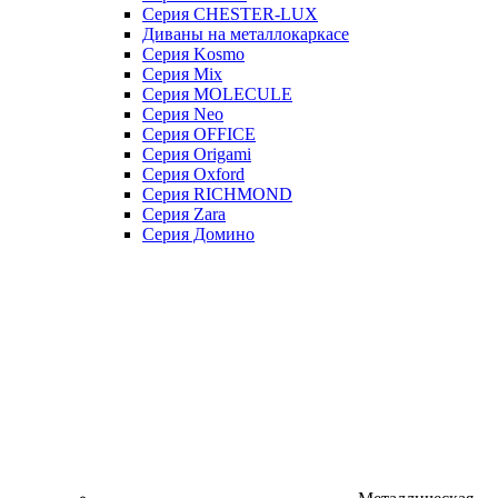
Серия CHESTER-LUX
Диваны на металлокаркасе
Серия Kosmo
Серия Mix
Серия MOLECULE
Серия Neo
Серия OFFICE
Серия Origami
Серия Oxford
Серия RICHMOND
Серия Zara
Серия Домино