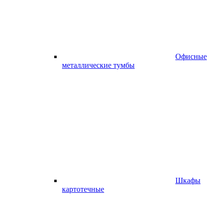
Офисные
металлические тумбы
Шкафы
картотечные