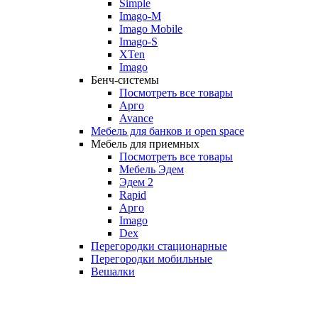
Simple
Imago-M
Imago Mobile
Imago-S
XTen
Imago
Бенч-системы
Посмотреть все товары
Арго
Avance
Мебель для банков и open space
Мебель для приемных
Посмотреть все товары
Мебель Эдем
Эдем 2
Rapid
Арго
Imago
Dex
Перегородки стационарные
Перегородки мобильные
Вешалки