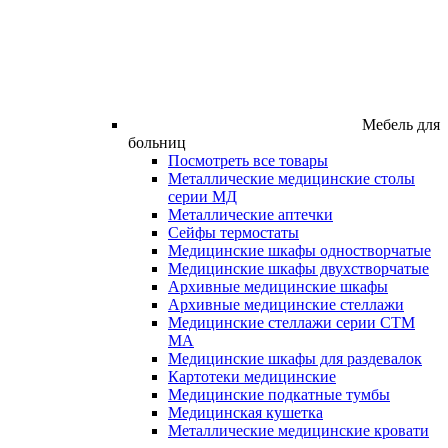
Мебель для
больниц
Посмотреть все товары
Металлические медицинские столы
серии МД
Металлические аптечки
Сейфы термостаты
Медицинские шкафы одностворчатые
Медицинские шкафы двухстворчатые
Архивные медицинские шкафы
Архивные медицинские стеллажи
Медицинские стеллажи серии СТМ
МА
Медицинские шкафы для раздевалок
Картотеки медицинские
Медицинские подкатные тумбы
Медицинская кушетка
Металлические медицинские кровати