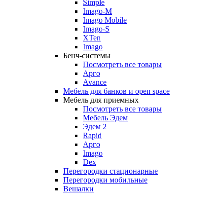
Simple
Imago-M
Imago Mobile
Imago-S
XTen
Imago
Бенч-системы
Посмотреть все товары
Арго
Avance
Мебель для банков и open space
Мебель для приемных
Посмотреть все товары
Мебель Эдем
Эдем 2
Rapid
Арго
Imago
Dex
Перегородки стационарные
Перегородки мобильные
Вешалки