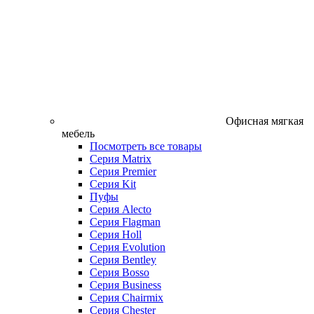
Офисная мягкая
мебель
Посмотреть все товары
Серия Matrix
Серия Premier
Серия Kit
Пуфы
Серия Alecto
Серия Flagman
Серия Holl
Серия Evolution
Серия Bentley
Серия Bosso
Серия Business
Серия Chairmix
Серия Chester