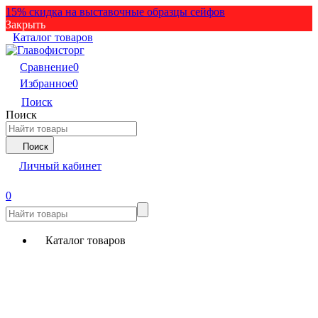
15% скидка на выставочные образцы сейфов
Закрыть
Каталог товаров
Сравнение
0
Избранное
0
Поиск
Поиск
Поиск
Личный кабинет
0
Каталог товаров