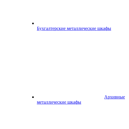
Бухгалтерские металлические шкафы
Архивные
металлические шкафы