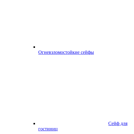
Огневзломостойкие сейфы
Сейф для
гостиниц