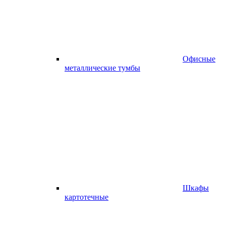
Офисные
металлические тумбы
Шкафы
картотечные