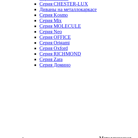
Серия CHESTER-LUX
Диваны на металлокаркасе
Серия Kosmo
Серия Mix
Серия MOLECULE
Серия Neo
Серия OFFICE
Серия Origami
Серия Oxford
Серия RICHMOND
Серия Zara
Серия Домино