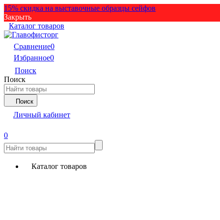
15% скидка на выставочные образцы сейфов
Закрыть
Каталог товаров
Сравнение
0
Избранное
0
Поиск
Поиск
Поиск
Личный кабинет
0
Каталог товаров