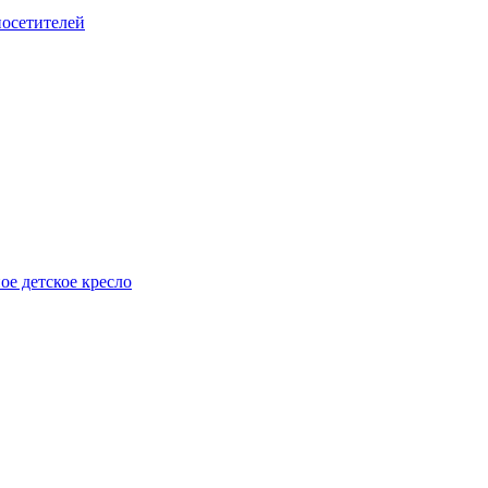
посетителей
е детское кресло