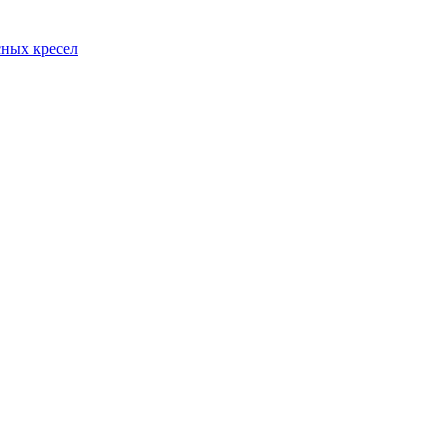
сных кресел