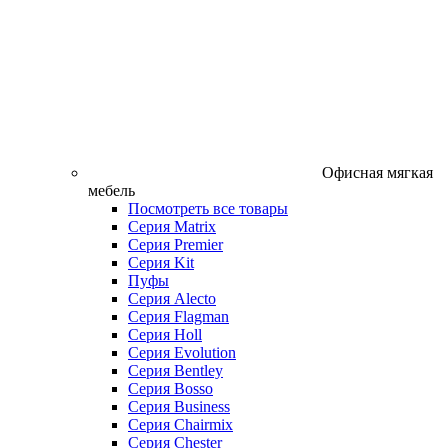
Офисная мягкая
мебель
Посмотреть все товары
Серия Matrix
Серия Premier
Серия Kit
Пуфы
Серия Alecto
Серия Flagman
Серия Holl
Серия Evolution
Серия Bentley
Серия Bosso
Серия Business
Серия Chairmix
Серия Chester