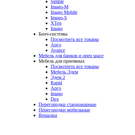
Simple
Imago-M
Imago Mobile
Imago-S
XTen
Imago
Бенч-системы
Посмотреть все товары
Арго
Avance
Мебель для банков и open space
Мебель для приемных
Посмотреть все товары
Мебель Эдем
Эдем 2
Rapid
Арго
Imago
Dex
Перегородки стационарные
Перегородки мобильные
Вешалки