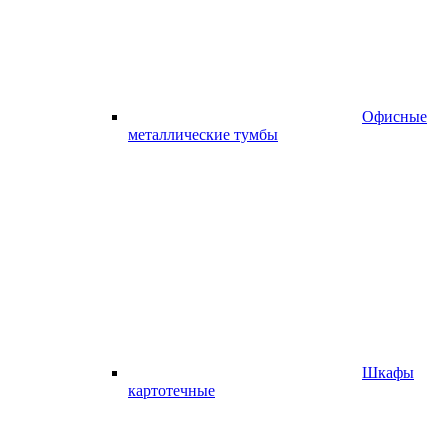
Офисные
металлические тумбы
Шкафы
картотечные