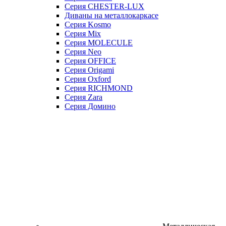
Серия CHESTER-LUX
Диваны на металлокаркасе
Серия Kosmo
Серия Mix
Серия MOLECULE
Серия Neo
Серия OFFICE
Серия Origami
Серия Oxford
Серия RICHMOND
Серия Zara
Серия Домино