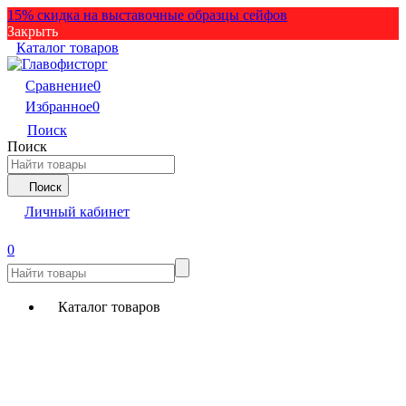
15% скидка на выставочные образцы сейфов
Закрыть
Каталог товаров
Сравнение
0
Избранное
0
Поиск
Поиск
Поиск
Личный кабинет
0
Каталог товаров