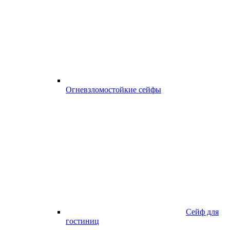
Огневзломостойкие сейфы
Сейф для
гостиниц