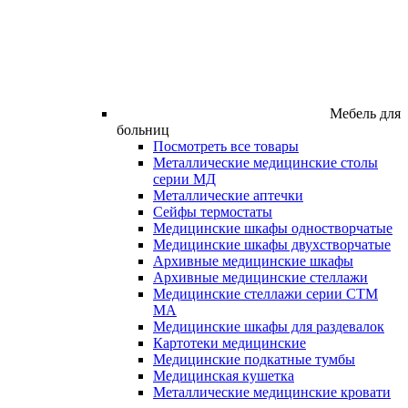
Мебель для
больниц
Посмотреть все товары
Металлические медицинские столы
серии МД
Металлические аптечки
Сейфы термостаты
Медицинские шкафы одностворчатые
Медицинские шкафы двухстворчатые
Архивные медицинские шкафы
Архивные медицинские стеллажи
Медицинские стеллажи серии СТМ
МА
Медицинские шкафы для раздевалок
Картотеки медицинские
Медицинские подкатные тумбы
Медицинская кушетка
Металлические медицинские кровати