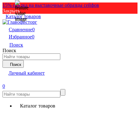
15% скидка на выставочные образцы сейфов
Закрыть
Каталог товаров
Сравнение
0
Избранное
0
Поиск
Поиск
Поиск
Личный кабинет
0
Каталог товаров