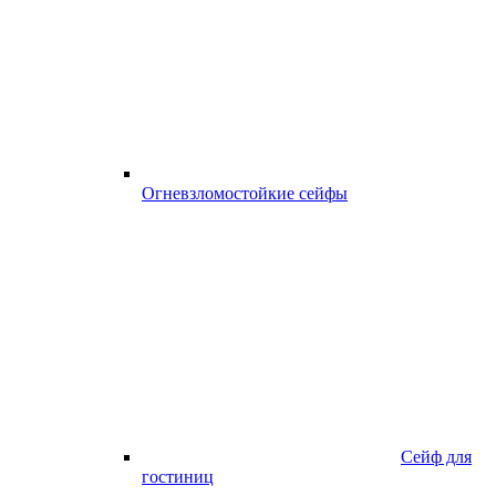
Огневзломостойкие сейфы
Сейф для
гостиниц