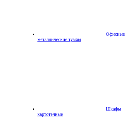
Офисные
металлические тумбы
Шкафы
картотечные