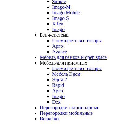
Simple
Imago-M
Imago Mobile
Imago-S
XTen
Imago
Бенч-системы
Посмотреть все товары
Арго
Avance
Мебель для банков и open space
Мебель для приемных
Посмотреть все товары
Мебель Эдем
Эдем 2
Rapid
Арго
Imago
Dex
Перегородки стационарные
Перегородки мобильные
Вешалки