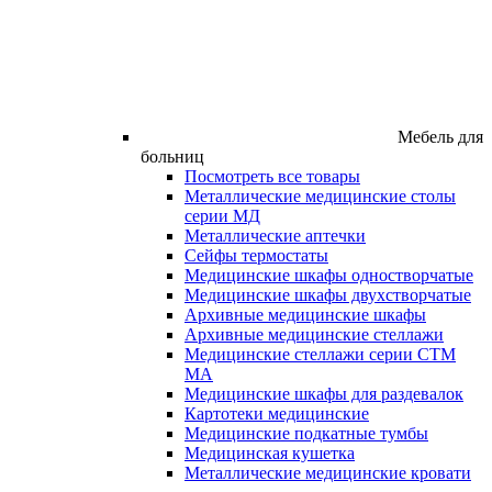
Мебель для
больниц
Посмотреть все товары
Металлические медицинские столы
серии МД
Металлические аптечки
Сейфы термостаты
Медицинские шкафы одностворчатые
Медицинские шкафы двухстворчатые
Архивные медицинские шкафы
Архивные медицинские стеллажи
Медицинские стеллажи серии СТМ
МА
Медицинские шкафы для раздевалок
Картотеки медицинские
Медицинские подкатные тумбы
Медицинская кушетка
Металлические медицинские кровати