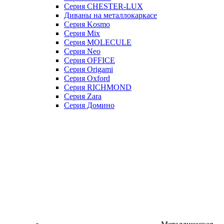
Серия CHESTER-LUX
Диваны на металлокаркасе
Серия Kosmo
Серия Mix
Серия MOLECULE
Серия Neo
Серия OFFICE
Серия Origami
Серия Oxford
Серия RICHMOND
Серия Zara
Серия Домино