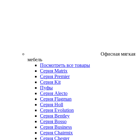
Офисная мягкая
мебель
Посмотреть все товары
Серия Matrix
Серия Premier
Серия Kit
Пуфы
Серия Alecto
Серия Flagman
Серия Holl
Серия Evolution
Серия Bentley
Серия Bosso
Серия Business
Серия Chairmix
Серия Chester