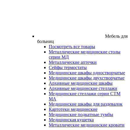
Мебель для
больниц
Посмотреть все товары
Металлические медицинские столы
серии МД
Металлические аптечки
Сейфы термостаты
Медицинские шкафы одностворчатые
Медицинские шкафы двухстворчатые
Архивные медицинские шкафы
Архивные медицинские стеллажи
Медицинские стеллажи серии СТМ
МА
Медицинские шкафы для раздевалок
Картотеки медицинские
Медицинские подкатные тумбы
Медицинская кушетка
Металлические медицинские кровати