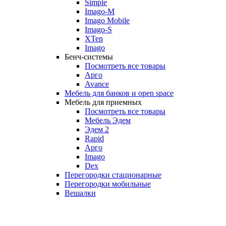
Simple
Imago-M
Imago Mobile
Imago-S
XTen
Imago
Бенч-системы
Посмотреть все товары
Арго
Avance
Мебель для банков и open space
Мебель для приемных
Посмотреть все товары
Мебель Эдем
Эдем 2
Rapid
Арго
Imago
Dex
Перегородки стационарные
Перегородки мобильные
Вешалки