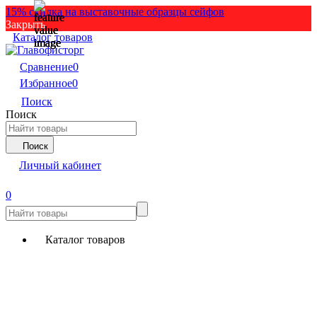
15% скидка на выставочные образцы сейфов
Закрыть
Каталог товаров
Сравнение
0
Избранное
0
Поиск
Поиск
Поиск
Личный кабинет
0
Каталог товаров