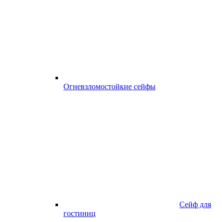
Огневзломостойкие сейфы
Сейф для
гостиниц