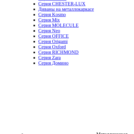
Серия CHESTER-LUX
Диваны на металлокаркасе
Серия Kosmo
Серия Mix
Серия MOLECULE
Серия Neo
Серия OFFICE
Серия Origami
Серия Oxford
Серия RICHMOND
Серия Zara
Серия Домино