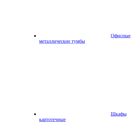
Офисные
металлические тумбы
Шкафы
картотечные