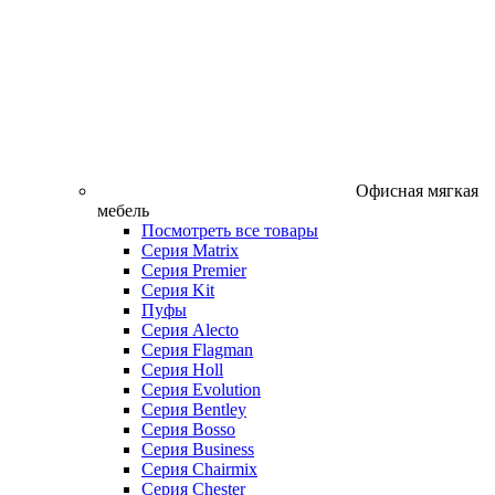
Офисная мягкая
мебель
Посмотреть все товары
Серия Matrix
Серия Premier
Серия Kit
Пуфы
Серия Alecto
Серия Flagman
Серия Holl
Серия Evolution
Серия Bentley
Серия Bosso
Серия Business
Серия Chairmix
Серия Chester