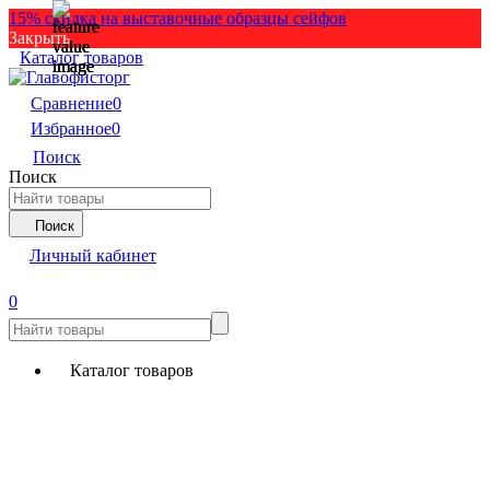
15% скидка на выставочные образцы сейфов
Закрыть
Каталог товаров
Сравнение
0
Избранное
0
Поиск
Поиск
Поиск
Личный кабинет
0
Каталог товаров