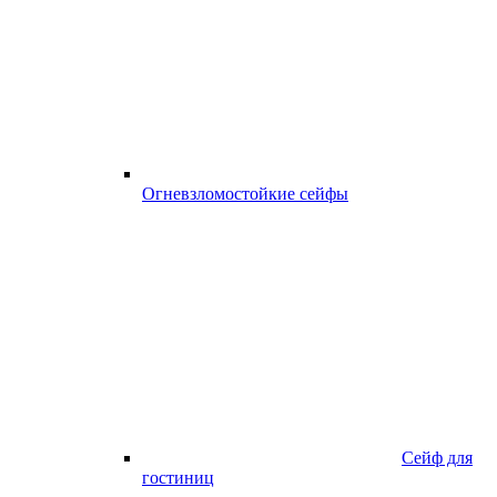
Огневзломостойкие сейфы
Сейф для
гостиниц