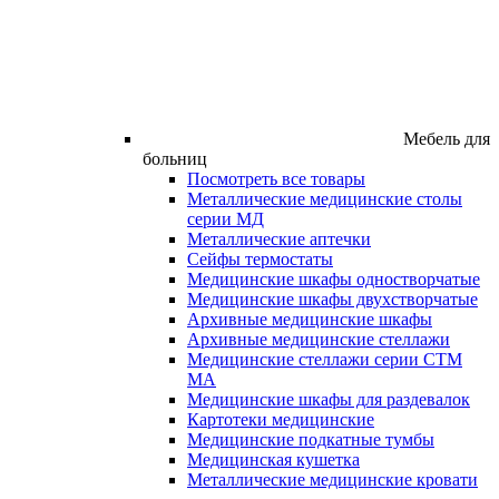
Мебель для
больниц
Посмотреть все товары
Металлические медицинские столы
серии МД
Металлические аптечки
Сейфы термостаты
Медицинские шкафы одностворчатые
Медицинские шкафы двухстворчатые
Архивные медицинские шкафы
Архивные медицинские стеллажи
Медицинские стеллажи серии СТМ
МА
Медицинские шкафы для раздевалок
Картотеки медицинские
Медицинские подкатные тумбы
Медицинская кушетка
Металлические медицинские кровати