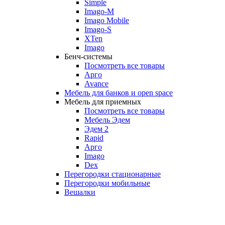
Simple
Imago-M
Imago Mobile
Imago-S
XTen
Imago
Бенч-системы
Посмотреть все товары
Арго
Avance
Мебель для банков и open space
Мебель для приемных
Посмотреть все товары
Мебель Эдем
Эдем 2
Rapid
Арго
Imago
Dex
Перегородки стационарные
Перегородки мобильные
Вешалки