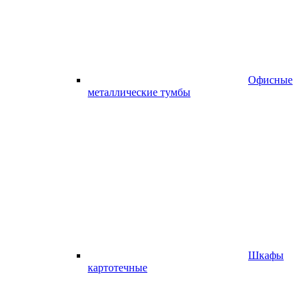
Офисные
металлические тумбы
Шкафы
картотечные