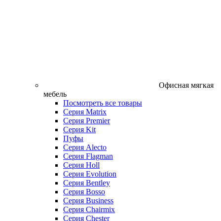
Офисная мягкая
мебель
Посмотреть все товары
Серия Matrix
Серия Premier
Серия Kit
Пуфы
Серия Alecto
Серия Flagman
Серия Holl
Серия Evolution
Серия Bentley
Серия Bosso
Серия Business
Серия Chairmix
Серия Chester