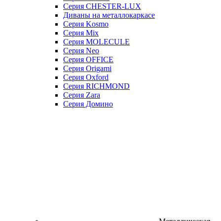
Серия CHESTER-LUX
Диваны на металлокаркасе
Серия Kosmo
Серия Mix
Серия MOLECULE
Серия Neo
Серия OFFICE
Серия Origami
Серия Oxford
Серия RICHMOND
Серия Zara
Серия Домино