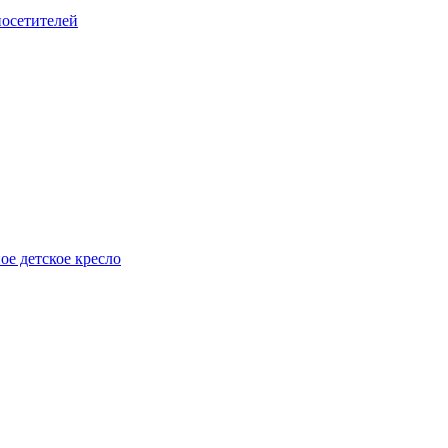
посетителей
е детское кресло