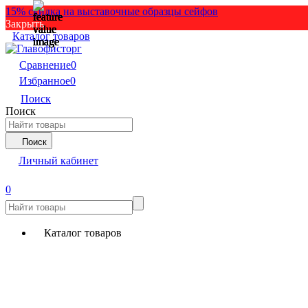
15% скидка на выставочные образцы сейфов
Закрыть
Каталог товаров
Сравнение
0
Избранное
0
Поиск
Поиск
Поиск
Личный кабинет
0
Каталог товаров