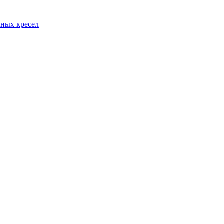
сных кресел