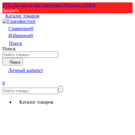
15% скидка на выставочные образцы сейфов
Закрыть
Каталог товаров
Сравнение
0
Избранное
0
Поиск
Поиск
Поиск
Личный кабинет
0
Каталог товаров