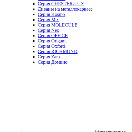
Серия CHESTER-LUX
Диваны на металлокаркасе
Серия Kosmo
Серия Mix
Серия MOLECULE
Серия Neo
Серия OFFICE
Серия Origami
Серия Oxford
Серия RICHMOND
Серия Zara
Серия Домино