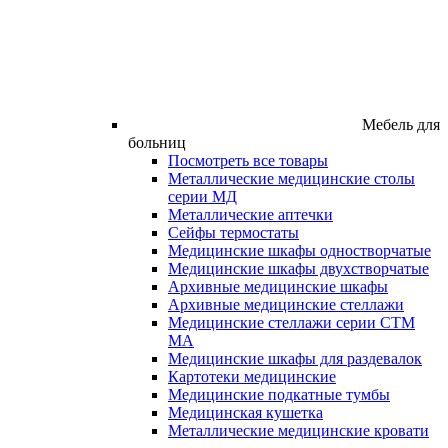
Мебель для
больниц
Посмотреть все товары
Металлические медицинские столы
серии МД
Металлические аптечки
Сейфы термостаты
Медицинские шкафы одностворчатые
Медицинские шкафы двухстворчатые
Архивные медицинские шкафы
Архивные медицинские стеллажи
Медицинские стеллажи серии СТМ
МА
Медицинские шкафы для раздевалок
Картотеки медицинские
Медицинские подкатные тумбы
Медицинская кушетка
Металлические медицинские кровати