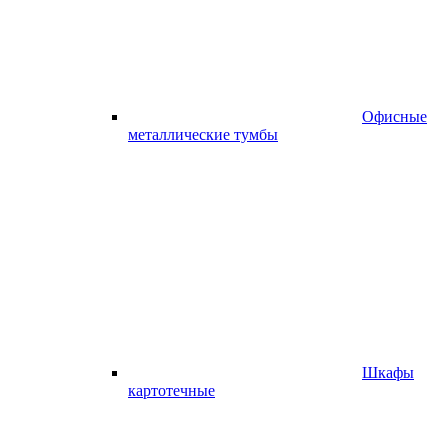
Офисные
металлические тумбы
Шкафы
картотечные