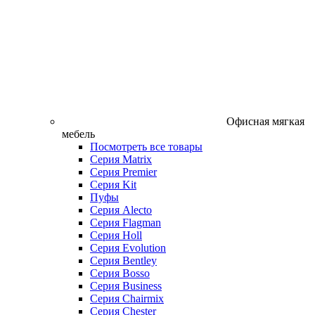
Офисная мягкая
мебель
Посмотреть все товары
Серия Matrix
Серия Premier
Серия Kit
Пуфы
Серия Alecto
Серия Flagman
Серия Holl
Серия Evolution
Серия Bentley
Серия Bosso
Серия Business
Серия Chairmix
Серия Chester