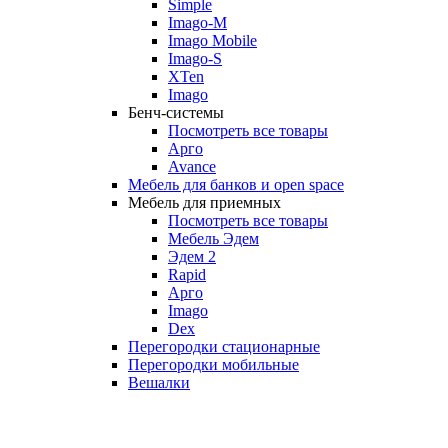
Simple
Imago-M
Imago Mobile
Imago-S
XTen
Imago
Бенч-системы
Посмотреть все товары
Арго
Avance
Мебель для банков и open space
Мебель для приемных
Посмотреть все товары
Мебель Эдем
Эдем 2
Rapid
Арго
Imago
Dex
Перегородки стационарные
Перегородки мобильные
Вешалки