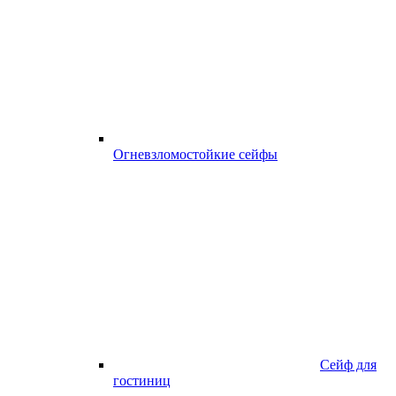
Огневзломостойкие сейфы
Сейф для
гостиниц