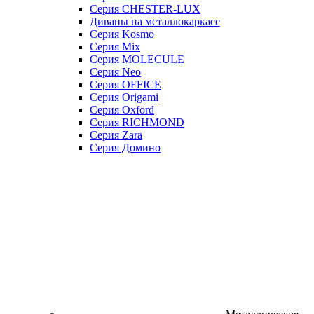
Серия CHESTER-LUX
Диваны на металлокаркасе
Серия Kosmo
Серия Mix
Серия MOLECULE
Серия Neo
Серия OFFICE
Серия Origami
Серия Oxford
Серия RICHMOND
Серия Zara
Серия Домино