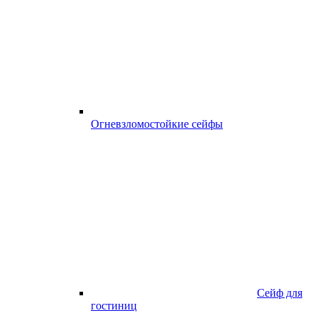
Огневзломостойкие сейфы
Сейф для
гостиниц