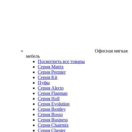
Офисная мягкая
мебель
Посмотреть все товары
Серия Matrix
Серия Premier
Серия Kit
Пуфы
Серия Alecto
Серия Flagman
Серия Holl
Серия Evolution
Серия Bentley
Серия Bosso
Серия Business
Серия Chairmix
Серия Chester