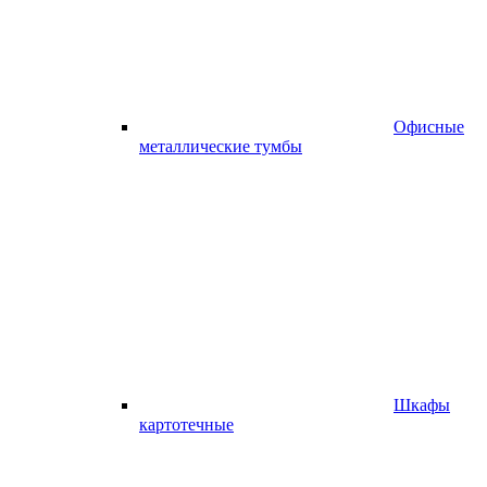
Офисные
металлические тумбы
Шкафы
картотечные