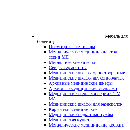
Мебель для
больниц
Посмотреть все товары
Металлические медицинские столы
серии МД
Металлические аптечки
Сейфы термостаты
Медицинские шкафы одностворчатые
Медицинские шкафы двухстворчатые
Архивные медицинские шкафы
Архивные медицинские стеллажи
Медицинские стеллажи серии СТМ
МА
Медицинские шкафы для раздевалок
Картотеки медицинские
Медицинские подкатные тумбы
Медицинская кушетка
Металлические медицинские кровати