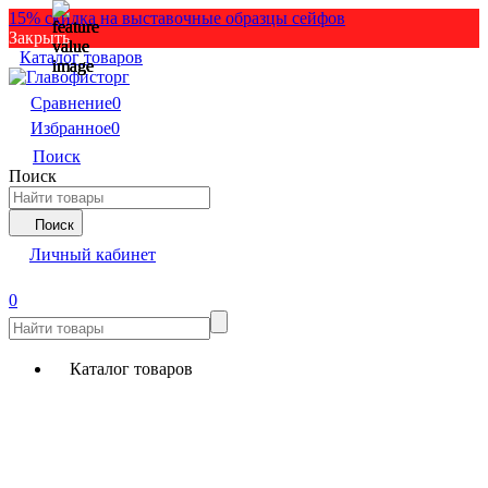
15% скидка на выставочные образцы сейфов
Закрыть
Каталог товаров
Сравнение
0
Избранное
0
Поиск
Поиск
Поиск
Личный кабинет
0
Каталог товаров