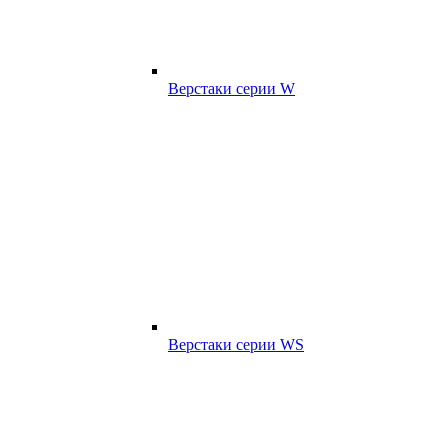
Верстаки серии W
Верстаки серии WS