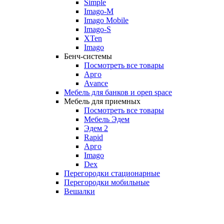
Simple
Imago-M
Imago Mobile
Imago-S
XTen
Imago
Бенч-системы
Посмотреть все товары
Арго
Avance
Мебель для банков и open space
Мебель для приемных
Посмотреть все товары
Мебель Эдем
Эдем 2
Rapid
Арго
Imago
Dex
Перегородки стационарные
Перегородки мобильные
Вешалки