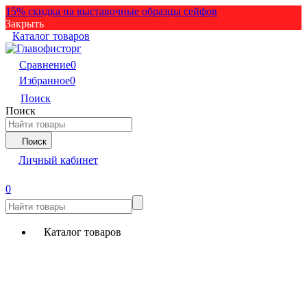
15% скидка на выставочные образцы сейфов
Закрыть
Каталог товаров
Сравнение
0
Избранное
0
Поиск
Поиск
Поиск
Личный кабинет
0
Каталог товаров