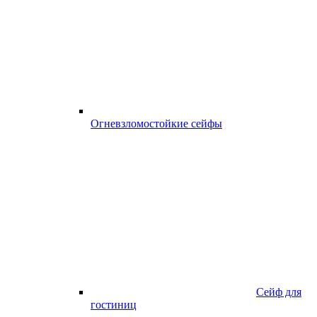
Огневзломостойкие сейфы
Сейф для
гостиниц