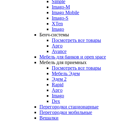
Simple
Imago-M
Imago Mobile
Imago-S
XTen
Imago
Бенч-системы
Посмотреть все товары
Арго
Avance
Мебель для банков и open space
Мебель для приемных
Посмотреть все товары
Мебель Эдем
Эдем 2
Rapid
Арго
Imago
Dex
Перегородки стационарные
Перегородки мобильные
Вешалки