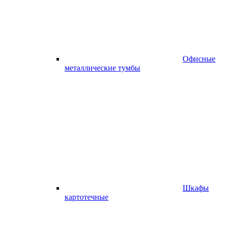
Офисные
металлические тумбы
Шкафы
картотечные