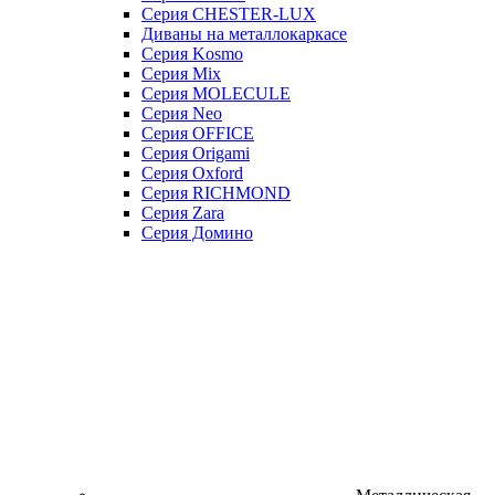
Серия CHESTER-LUX
Диваны на металлокаркасе
Серия Kosmo
Серия Mix
Серия MOLECULE
Серия Neo
Серия OFFICE
Серия Origami
Серия Oxford
Серия RICHMOND
Серия Zara
Серия Домино