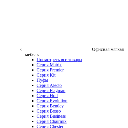
Офисная мягкая
мебель
Посмотреть все товары
Серия Matrix
Серия Premier
Серия Kit
Пуфы
Серия Alecto
Серия Flagman
Серия Holl
Серия Evolution
Серия Bentley
Серия Bosso
Серия Business
Серия Chairmix
Серия Chester