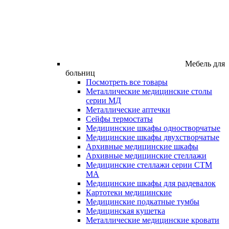
Мебель для
больниц
Посмотреть все товары
Металлические медицинские столы
серии МД
Металлические аптечки
Сейфы термостаты
Медицинские шкафы одностворчатые
Медицинские шкафы двухстворчатые
Архивные медицинские шкафы
Архивные медицинские стеллажи
Медицинские стеллажи серии СТМ
МА
Медицинские шкафы для раздевалок
Картотеки медицинские
Медицинские подкатные тумбы
Медицинская кушетка
Металлические медицинские кровати