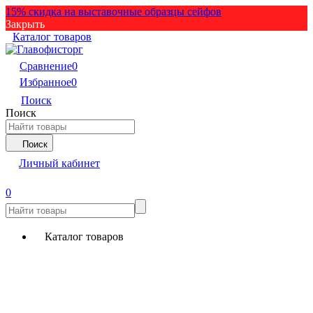
15% скидка на выставочные образцы сейфов
Закрыть
Каталог товаров
Сравнение
0
Избранное
0
Поиск
Поиск
Поиск
Личный кабинет
0
Каталог товаров