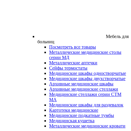
Мебель для
больниц
Посмотреть все товары
Металлические медицинские столы
серии МД
Металлические аптечки
Сейфы термостаты
Медицинские шкафы одностворчатые
Медицинские шкафы двухстворчатые
Архивные медицинские шкафы
Архивные медицинские стеллажи
Медицинские стеллажи серии СТМ
МА
Медицинские шкафы для раздевалок
Картотеки медицинские
Медицинские подкатные тумбы
Медицинская кушетка
Металлические медицинские кровати