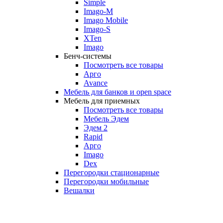
Simple
Imago-M
Imago Mobile
Imago-S
XTen
Imago
Бенч-системы
Посмотреть все товары
Арго
Avance
Мебель для банков и open space
Мебель для приемных
Посмотреть все товары
Мебель Эдем
Эдем 2
Rapid
Арго
Imago
Dex
Перегородки стационарные
Перегородки мобильные
Вешалки