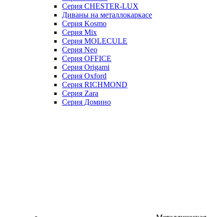
Серия CHESTER-LUX
Диваны на металлокаркасе
Серия Kosmo
Серия Mix
Серия MOLECULE
Серия Neo
Серия OFFICE
Серия Origami
Серия Oxford
Серия RICHMOND
Серия Zara
Серия Домино