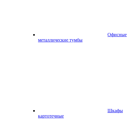
Офисные
металлические тумбы
Шкафы
картотечные