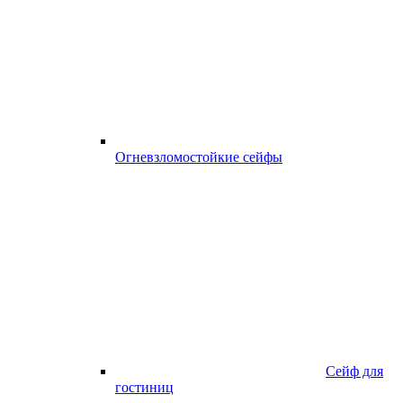
Огневзломостойкие сейфы
Сейф для
гостиниц