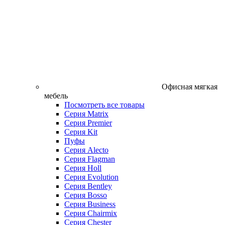
Офисная мягкая
мебель
Посмотреть все товары
Серия Matrix
Серия Premier
Серия Kit
Пуфы
Серия Alecto
Серия Flagman
Серия Holl
Серия Evolution
Серия Bentley
Серия Bosso
Серия Business
Серия Chairmix
Серия Chester