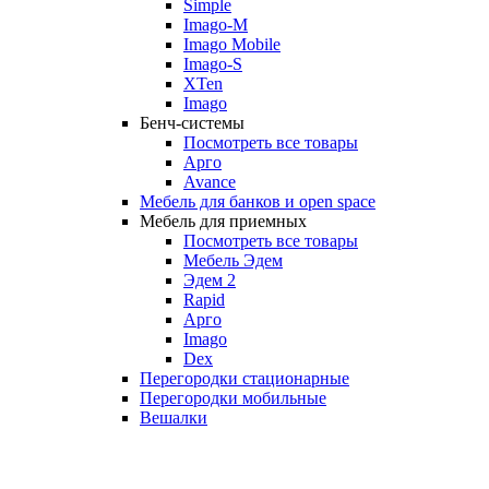
Simple
Imago-M
Imago Mobile
Imago-S
XTen
Imago
Бенч-системы
Посмотреть все товары
Арго
Avance
Мебель для банков и open space
Мебель для приемных
Посмотреть все товары
Мебель Эдем
Эдем 2
Rapid
Арго
Imago
Dex
Перегородки стационарные
Перегородки мобильные
Вешалки