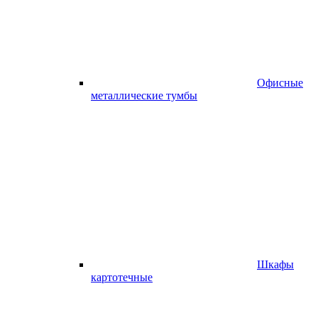
Офисные
металлические тумбы
Шкафы
картотечные