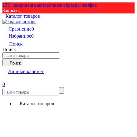
15% скидка на выставочные образцы сейфов
Закрыть
Каталог товаров
Сравнение
0
Избранное
0
Поиск
Поиск
Поиск
Личный кабинет
0
Каталог товаров