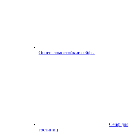
Огневзломостойкие сейфы
Сейф для
гостиниц