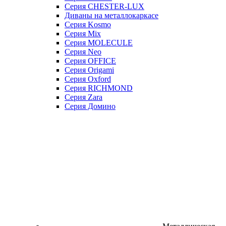
Серия CHESTER-LUX
Диваны на металлокаркасе
Серия Kosmo
Серия Mix
Серия MOLECULE
Серия Neo
Серия OFFICE
Серия Origami
Серия Oxford
Серия RICHMOND
Серия Zara
Серия Домино