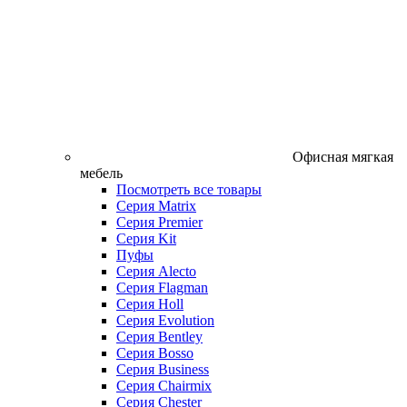
Офисная мягкая
мебель
Посмотреть все товары
Серия Matrix
Серия Premier
Серия Kit
Пуфы
Серия Alecto
Серия Flagman
Серия Holl
Серия Evolution
Серия Bentley
Серия Bosso
Серия Business
Серия Chairmix
Серия Chester