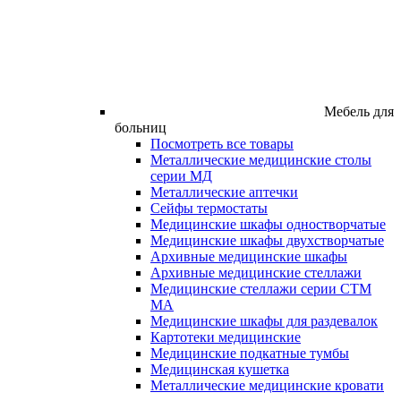
Мебель для
больниц
Посмотреть все товары
Металлические медицинские столы
серии МД
Металлические аптечки
Сейфы термостаты
Медицинские шкафы одностворчатые
Медицинские шкафы двухстворчатые
Архивные медицинские шкафы
Архивные медицинские стеллажи
Медицинские стеллажи серии СТМ
МА
Медицинские шкафы для раздевалок
Картотеки медицинские
Медицинские подкатные тумбы
Медицинская кушетка
Металлические медицинские кровати