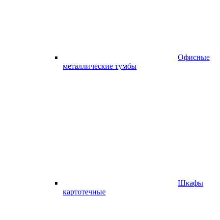
Офисные
металлические тумбы
Шкафы
картотечные