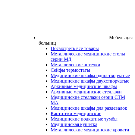
Мебель для
больниц
Посмотреть все товары
Металлические медицинские столы
серии МД
Металлические аптечки
Сейфы термостаты
Медицинские шкафы одностворчатые
Медицинские шкафы двухстворчатые
Архивные медицинские шкафы
Архивные медицинские стеллажи
Медицинские стеллажи серии СТМ
МА
Медицинские шкафы для раздевалок
Картотеки медицинские
Медицинские подкатные тумбы
Медицинская кушетка
Металлические медицинские кровати