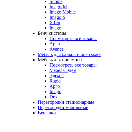
Simple
Imago-M
Imago Mobile
Imago-S
XTen
Imago
Бенч-системы
Посмотреть все товары
Арго
Avance
Мебель для банков и open space
Мебель для приемных
Посмотреть все товары
Мебель Эдем
Эдем 2
Rapid
Арго
Imago
Dex
Перегородки стационарные
Перегородки мобильные
Вешалки