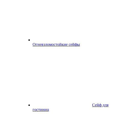
Огневзломостойкие сейфы
Сейф для
гостиниц