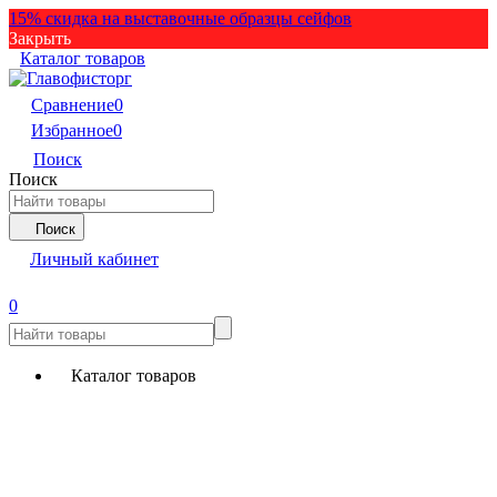
15% скидка на выставочные образцы сейфов
Закрыть
Каталог товаров
Сравнение
0
Избранное
0
Поиск
Поиск
Поиск
Личный кабинет
0
Каталог товаров