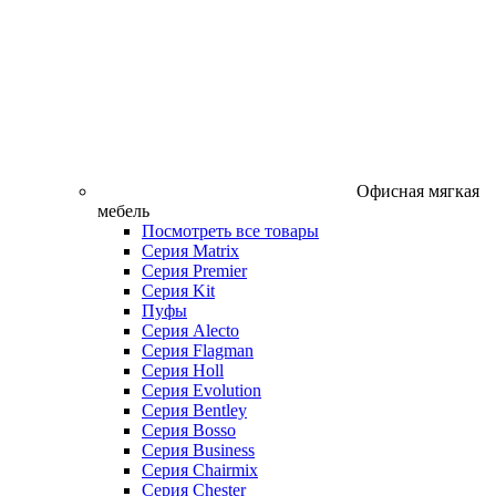
Офисная мягкая
мебель
Посмотреть все товары
Серия Matrix
Серия Premier
Серия Kit
Пуфы
Серия Alecto
Серия Flagman
Серия Holl
Серия Evolution
Серия Bentley
Серия Bosso
Серия Business
Серия Chairmix
Серия Chester