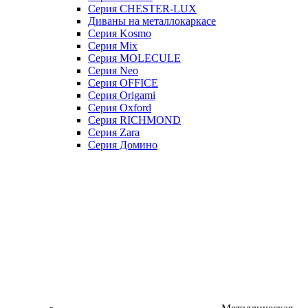
Серия CHESTER-LUX
Диваны на металлокаркасе
Серия Kosmo
Серия Mix
Серия MOLECULE
Серия Neo
Серия OFFICE
Серия Origami
Серия Oxford
Серия RICHMOND
Серия Zara
Серия Домино