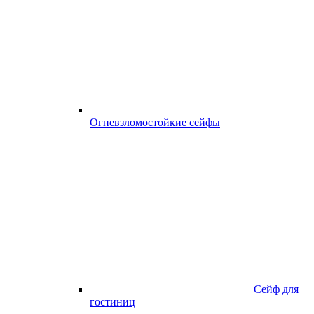
Огневзломостойкие сейфы
Сейф для
гостиниц