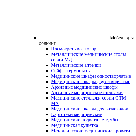
Мебель для
больниц
Посмотреть все товары
Металлические медицинские столы
серии МД
Металлические аптечки
Сейфы термостаты
Медицинские шкафы одностворчатые
Медицинские шкафы двухстворчатые
Архивные медицинские шкафы
Архивные медицинские стеллажи
Медицинские стеллажи серии СТМ
МА
Медицинские шкафы для раздевалок
Картотеки медицинские
Медицинские подкатные тумбы
Медицинская кушетка
Металлические медицинские кровати