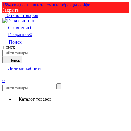
15% скидка на выставочные образцы сейфов
Закрыть
Каталог товаров
Сравнение
0
Избранное
0
Поиск
Поиск
Поиск
Личный кабинет
0
Каталог товаров