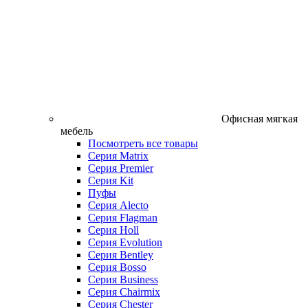
Офисная мягкая
мебель
Посмотреть все товары
Серия Matrix
Серия Premier
Серия Kit
Пуфы
Серия Alecto
Серия Flagman
Серия Holl
Серия Evolution
Серия Bentley
Серия Bosso
Серия Business
Серия Chairmix
Серия Chester