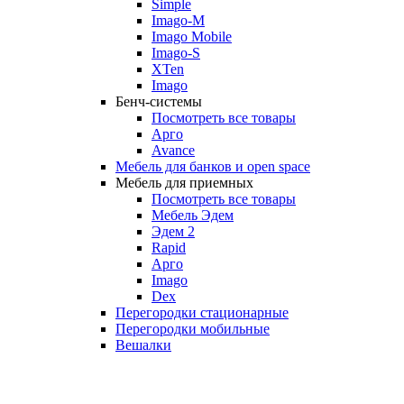
Simple
Imago-M
Imago Mobile
Imago-S
XTen
Imago
Бенч-системы
Посмотреть все товары
Арго
Avance
Мебель для банков и open space
Мебель для приемных
Посмотреть все товары
Мебель Эдем
Эдем 2
Rapid
Арго
Imago
Dex
Перегородки стационарные
Перегородки мобильные
Вешалки