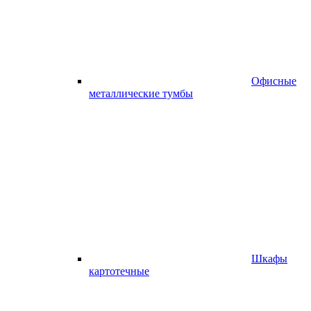
Офисные
металлические тумбы
Шкафы
картотечные