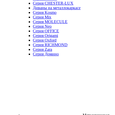
Серия CHESTER-LUX
Диваны на металлокаркасе
Серия Kosmo
Серия Mix
Серия MOLECULE
Серия Neo
Серия OFFICE
Серия Origami
Серия Oxford
Серия RICHMOND
Серия Zara
Серия Домино